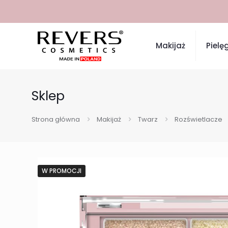
Makijaż
Pielę
Sklep
Strona główna
Makijaż
Twarz
Rozświetlacze
W PROMOCJI