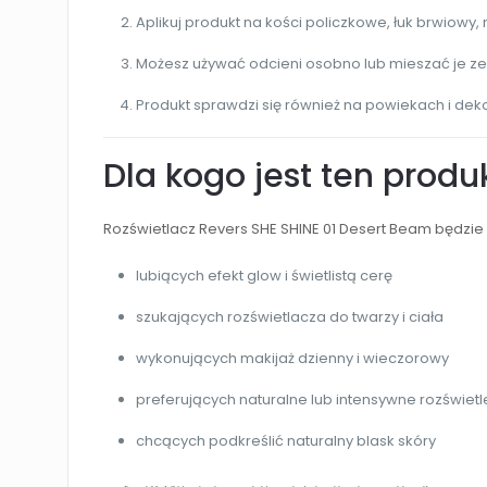
Aplikuj produkt na kości policzkowe, łuk brwiowy, 
Możesz używać odcieni osobno lub mieszać je ze
Produkt sprawdzi się również na powiekach i deko
Dla kogo jest ten produ
Rozświetlacz Revers SHE SHINE 01 Desert Beam będzie 
lubiących efekt glow i świetlistą cerę
szukających rozświetlacza do twarzy i ciała
wykonujących makijaż dzienny i wieczorowy
preferujących naturalne lub intensywne rozświetl
chcących podkreślić naturalny blask skóry