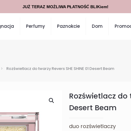
JUŻ TERAZ MOŻLIWA PŁATNOŚĆ BLIKiem!
gnacja
Perfumy
Paznokcie
Dom
Promoc
Rozświetlacz do twarzy Revers SHE SHINE 01 Desert Beam
Rozświetlacz do 
Desert Beam
duo rozświetlaczy