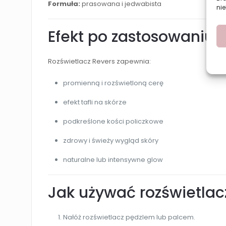
Formuła:
prasowana i jedwabista
nie
Efekt po zastosowaniu
Rozświetlacz Revers zapewnia:
promienną i rozświetloną cerę
efekt tafli na skórze
podkreślone kości policzkowe
zdrowy i świeży wygląd skóry
naturalne lub intensywne glow
Jak używać rozświetlac
Nałóż rozświetlacz pędzlem lub palcem.