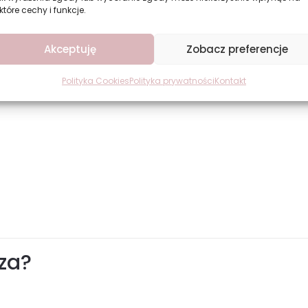
które cechy i funkcje.
Akceptuję
Zobacz preferencje
Polityka Cookies
Polityka prywatności
Kontakt
za?