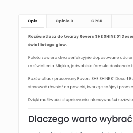
Opis
Opinie
0
GPSR
Rozświetlacz do twarzy Revers SHE SHINE 01 Dese
świetlistego glow.
Paleta zawiera dwa perfekcyjnie dopasowane odcienie
rozświetlenia. Miękka, jedwabista formuła doskonale 
Rozświetlacz prasowany Revers SHE SHINE 01 Desert B
stosować również na powieki, tworząc spójny i promie
Dzięki możliwości stopniowania intensywności rozświ
Dlaczego warto wybrać 