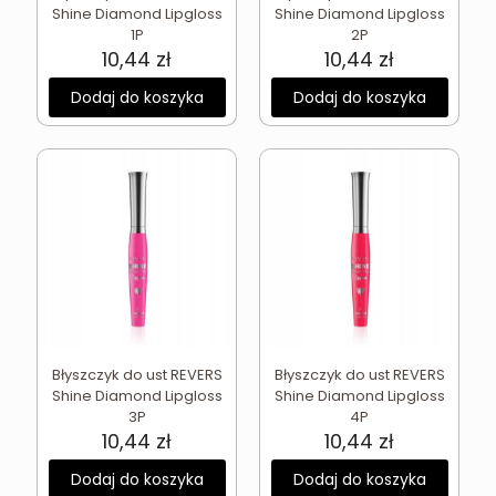
Shine Diamond Lipgloss
Shine Diamond Lipgloss
1P
2P
10,44
zł
10,44
zł
Dodaj do koszyka
Dodaj do koszyka
Błyszczyk do ust REVERS
Błyszczyk do ust REVERS
Shine Diamond Lipgloss
Shine Diamond Lipgloss
3P
4P
10,44
zł
10,44
zł
Dodaj do koszyka
Dodaj do koszyka