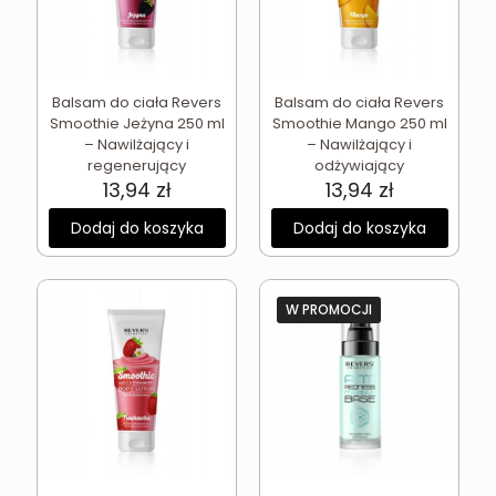
Balsam do ciała Revers
Balsam do ciała Revers
Smoothie Jeżyna 250 ml
Smoothie Mango 250 ml
– Nawilżający i
– Nawilżający i
regenerujący
odżywiający
13,94
zł
13,94
zł
Dodaj do koszyka
Dodaj do koszyka
W PROMOCJI