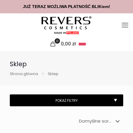
JUŻ TERAZ MOŻLIWA PŁATNOŚĆ BLIKiem!
0
0,00
zł
Sklep
Strona główna
Sklep