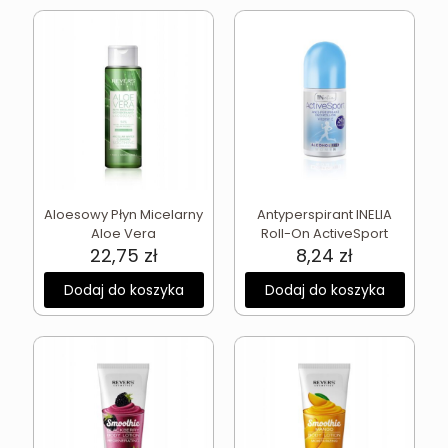
Aloesowy Płyn Micelarny
Antyperspirant INELIA
Aloe Vera
Roll-On ActiveSport
22,75
zł
8,24
zł
Dodaj do koszyka
Dodaj do koszyka