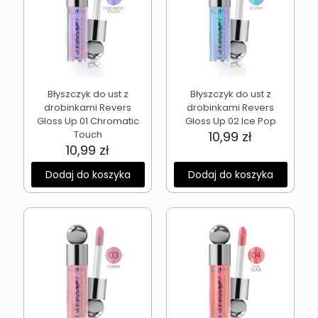
Błyszczyk do ust z
Błyszczyk do ust z
drobinkami Revers
drobinkami Revers
Gloss Up 01 Chromatic
Gloss Up 02 Ice Pop
Touch
10,99
zł
10,99
zł
Dodaj do koszyka
Dodaj do koszyka