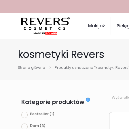
Makijaż
Pielę
kosmetyki Revers
Strona główna
Produkty oznaczone “kosmetyki Revers
Wyświetl
Kategorie produktów
Bestseller
(1)
Dom
(3)