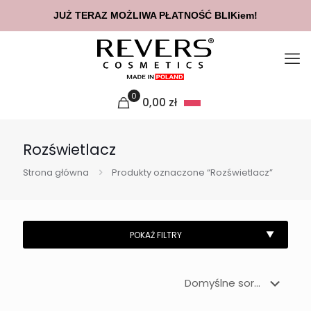
JUŻ TERAZ MOŻLIWA PŁATNOŚĆ BLIKiem!
0
0,00
zł
Rozświetlacz
Strona główna
Produkty oznaczone “Rozświetlacz”