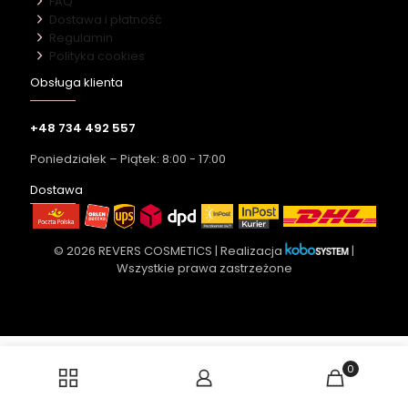
FAQ
Dostawa i płatność
Regulamin
Polityka cookies
Obsługa klienta
+48 734 492 557
Poniedziałek – Piątek: 8:00 - 17:00
Dostawa
© 2026 REVERS COSMETICS | Realizacja
|
Wszystkie prawa zastrzeżone
0