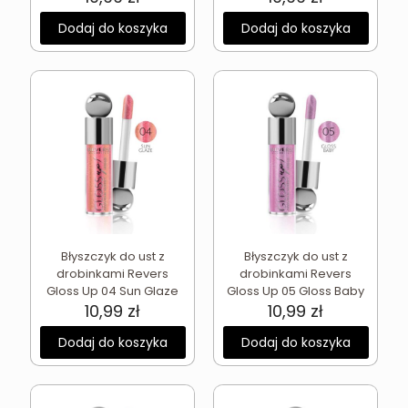
Dodaj do koszyka
Dodaj do koszyka
Błyszczyk do ust z
Błyszczyk do ust z
drobinkami Revers
drobinkami Revers
Gloss Up 04 Sun Glaze
Gloss Up 05 Gloss Baby
10,99
zł
10,99
zł
Dodaj do koszyka
Dodaj do koszyka