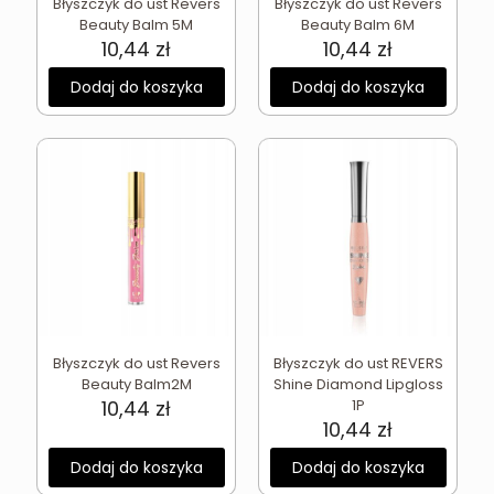
Błyszczyk do ust Revers
Błyszczyk do ust Revers
Beauty Balm 5M
Beauty Balm 6M
10,44
zł
10,44
zł
Dodaj do koszyka
Dodaj do koszyka
Błyszczyk do ust Revers
Błyszczyk do ust REVERS
Beauty Balm2M
Shine Diamond Lipgloss
10,44
zł
1P
10,44
zł
Dodaj do koszyka
Dodaj do koszyka