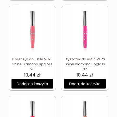
Błyszczyk do ust REVERS
Błyszczyk do ust REVERS
Shine Diamond Lipgloss
Shine Diamond Lipgloss
2P
3P
10,44
zł
10,44
zł
Dodaj do koszyka
Dodaj do koszyka