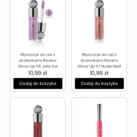
Błyszczyk do ust z
Błyszczyk do ust z
drobinkami Revers
drobinkami Revers
Gloss Up 06 Jelly Ice
Gloss Up 07 Nude Melt
10,99
zł
10,99
zł
Dodaj do koszyka
Dodaj do koszyka