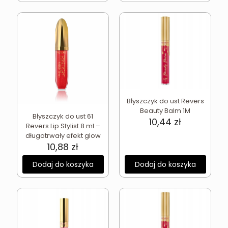
Błyszczyk do ust Revers
Beauty Balm 1M
Błyszczyk do ust 61
10,44
zł
Revers Lip Stylist 8 ml –
długotrwały efekt glow
10,88
zł
Dodaj do koszyka
Dodaj do koszyka