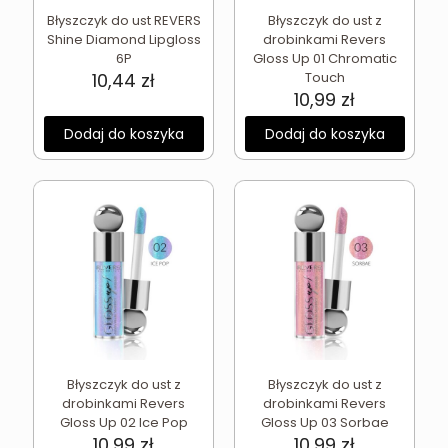
Błyszczyk do ust REVERS
Błyszczyk do ust z
Shine Diamond Lipgloss
drobinkami Revers
6P
Gloss Up 01 Chromatic
10,44
zł
Touch
10,99
zł
Dodaj do koszyka
Dodaj do koszyka
Błyszczyk do ust z
Błyszczyk do ust z
drobinkami Revers
drobinkami Revers
Gloss Up 02 Ice Pop
Gloss Up 03 Sorbae
10,99
zł
10,99
zł