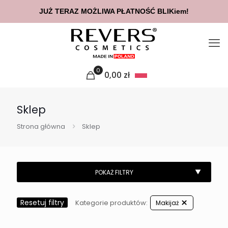
JUŻ TERAZ MOŻLIWA PŁATNOŚĆ BLIKiem!
0
0,00
zł
Sklep
Strona główna
Sklep
Resetuj filtry
Kategorie produktów:
Makijaż