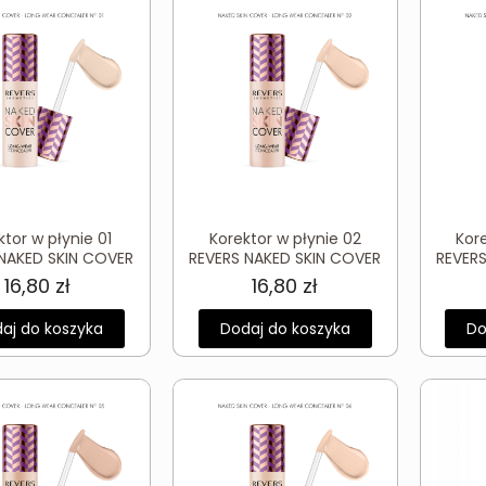
ktor w płynie 01
Korektor w płynie 02
Kor
 NAKED SKIN COVER
REVERS NAKED SKIN COVER
REVER
16,80
zł
16,80
zł
aj do koszyka
Dodaj do koszyka
Do