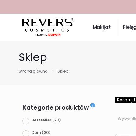
Makijaż
Pielę
Sklep
Strona główna
Sklep
Resetuj fi
Kategorie produktów
Wyświetl
Bestseller
(70)
Dom
(30)