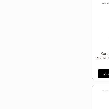
Kore
REVERS
Dod