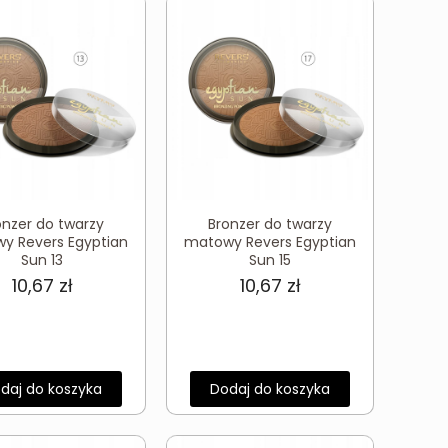
onzer do twarzy
Bronzer do twarzy
y Revers Egyptian
matowy Revers Egyptian
Sun 13
Sun 15
10,67
zł
10,67
zł
daj do koszyka
Dodaj do koszyka