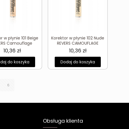
r w płynie 101 Beige
Korektor w płynie 102 Nude
ERS Camouflage
REVERS CAMOUFLAGE
10,36
zł
10,36
zł
daj do koszyka
Dodaj do koszyka
6
Obsługa klienta