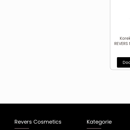
Korek
REVERS
Dod
Revers Cosmetics
Kategorie