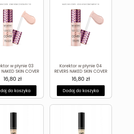
ektor w płynie 03
Korektor w płynie 04
S NAKED SKIN COVER
REVERS NAKED SKIN COVER
16,80
zł
16,80
zł
daj do koszyka
Dodaj do koszyka