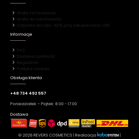
Gratis za Facebook
Gratis do zamówienia
Odżywka do rzęs -50% przy zakupie tuszu CBD
Informacje
FAQ
Dostawa i płatność
Regulamin
Polityka cookies
Obsługa klienta
+48 734 492 557
Poniedziałek – Piątek: 8:00 - 17:00
Dostawa
© 2026 REVERS COSMETICS | Realizacja
|