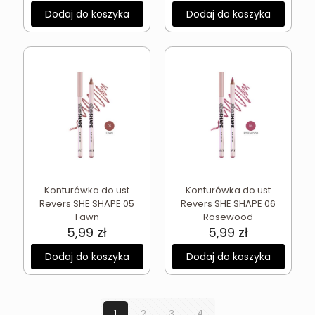
Dodaj do koszyka
Dodaj do koszyka
Konturówka do ust
Konturówka do ust
Revers SHE SHAPE 05
Revers SHE SHAPE 06
Fawn
Rosewood
5,99
zł
5,99
zł
Dodaj do koszyka
Dodaj do koszyka
1
2
3
4