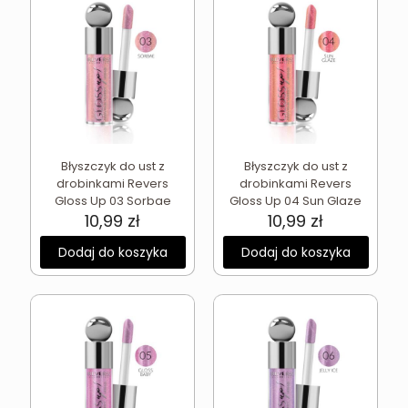
Błyszczyk do ust z
Błyszczyk do ust z
drobinkami Revers
drobinkami Revers
Gloss Up 03 Sorbae
Gloss Up 04 Sun Glaze
10,99
zł
10,99
zł
Dodaj do koszyka
Dodaj do koszyka