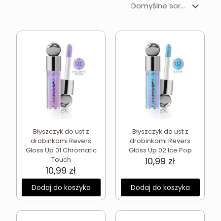
Błyszczyk do ust z
Błyszczyk do ust z
drobinkami Revers
drobinkami Revers
Gloss Up 01 Chromatic
Gloss Up 02 Ice Pop
Touch
10,99
zł
10,99
zł
Dodaj do koszyka
Dodaj do koszyka