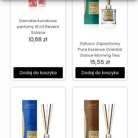
Damskie kwiatowe
perfumy 15 ml Revers
Solace
10,68
zł
Dyfuzor Zapachowy
Pure Essence Oriental
Dance Morning Tea
15,55
zł
Dodaj do koszyka
Dodaj do koszyka