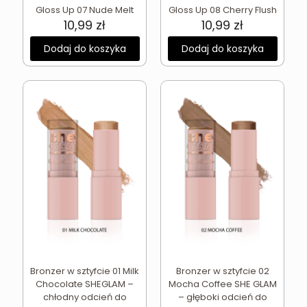
Gloss Up 07 Nude Melt
Gloss Up 08 Cherry Flush
10,99
zł
10,99
zł
Dodaj do koszyka
Dodaj do koszyka
Bronzer w sztyfcie 01 Milk
Bronzer w sztyfcie 02
Chocolate SHEGLAM –
Mocha Coffee SHE GLAM
chłodny odcień do
– głęboki odcień do