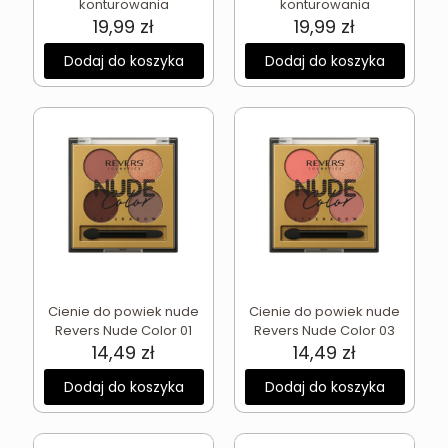
konturowania
konturowania
19,99
zł
19,99
zł
Dodaj do koszyka
Dodaj do koszyka
Cienie do powiek nude
Cienie do powiek nude
Revers Nude Color 01
Revers Nude Color 03
14,49
zł
14,49
zł
Dodaj do koszyka
Dodaj do koszyka