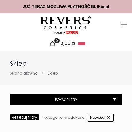
JUŻ TERAZ MOŻLIWA PŁATNOŚĆ BLIKiem!
0
0,00
zł
Sklep
Strona główna
Sklep
Resetuj filtry
Kategorie produktów:
Nowości