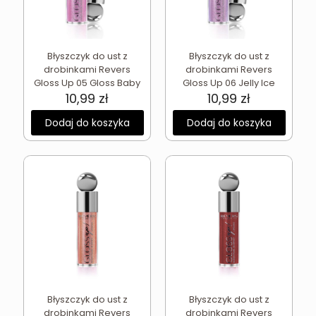
Błyszczyk do ust z
Błyszczyk do ust z
drobinkami Revers
drobinkami Revers
Gloss Up 05 Gloss Baby
Gloss Up 06 Jelly Ice
10,99
zł
10,99
zł
Dodaj do koszyka
Dodaj do koszyka
Błyszczyk do ust z
Błyszczyk do ust z
drobinkami Revers
drobinkami Revers