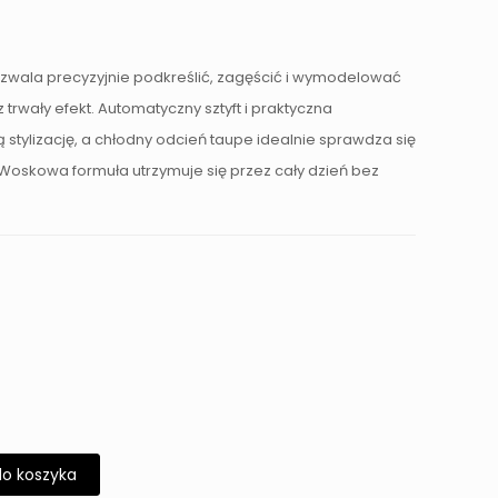
zwala precyzyjnie podkreślić, zagęścić i wymodelować
 trwały efekt. Automatyczny sztyft i praktyczna
 stylizację, a chłodny odcień taupe idealnie sprawdza się
. Woskowa formuła utrzymuje się przez cały dzień bez
do koszyka