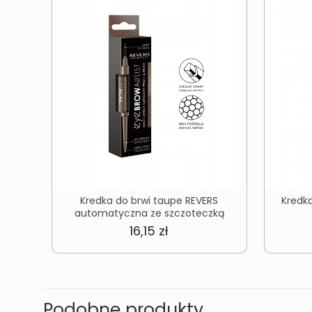
Kredka do brwi taupe REVERS
Kredka
automatyczna ze szczoteczką
16,15
zł
Podobne produkty