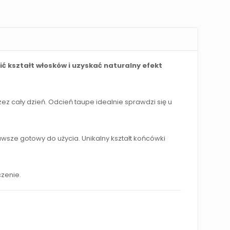
ć kształt włosków i uzyskać naturalny efekt
 cały dzień. Odcień taupe idealnie sprawdzi się u
wsze gotowy do użycia. Unikalny kształt końcówki
zenie.