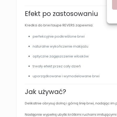
Efekt po zastosowaniu
Kredka do brwi taupe REVERS zapewnia:
perfekcyjnie podkreślone brwi
naturalne wykończenie makijażu
optyczne zagęszczenie włosków
trwały efekt przez cały dzień
uporządkowane i wymodelowane brwi
Jak używać?
Delikatnie obrysuj dolną i górną linię brwi, nadając im 
Następnie wypełnij ubytki krótkimi ruchami imitującymi