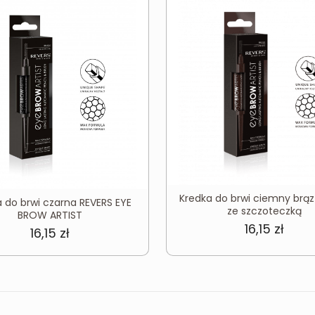
Kredka do brwi ciemny brąz
 do brwi czarna REVERS EYE
ze szczoteczką
BROW ARTIST
16,15
zł
16,15
zł