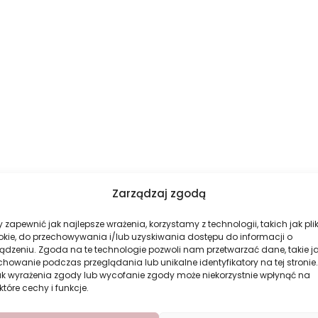
Zarządzaj zgodą
 zapewnić jak najlepsze wrażenia, korzystamy z technologii, takich jak plik
okie, do przechowywania i/lub uzyskiwania dostępu do informacji o
ądzeniu. Zgoda na te technologie pozwoli nam przetwarzać dane, takie j
howanie podczas przeglądania lub unikalne identyfikatory na tej stronie.
ak wyrażenia zgody lub wycofanie zgody może niekorzystnie wpłynąć na
które cechy i funkcje.