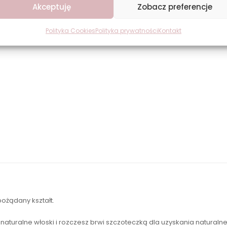
Akceptuję
Zobacz preferencje
Polityka Cookies
Polityka prywatności
Kontakt
pożądany kształt.
 naturalne włoski i rozczesz brwi szczoteczką dla uzyskania naturaln