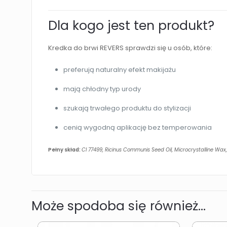
Dla kogo jest ten produkt?
Kredka do brwi REVERS sprawdzi się u osób, które:
preferują naturalny efekt makijażu
mają chłodny typ urody
szukają trwałego produktu do stylizacji
cenią wygodną aplikację bez temperowania
Pełny skład:
CI 77499, Ricinus Communis Seed Oil, Microcrystalline Wax,
Może spodoba się również…