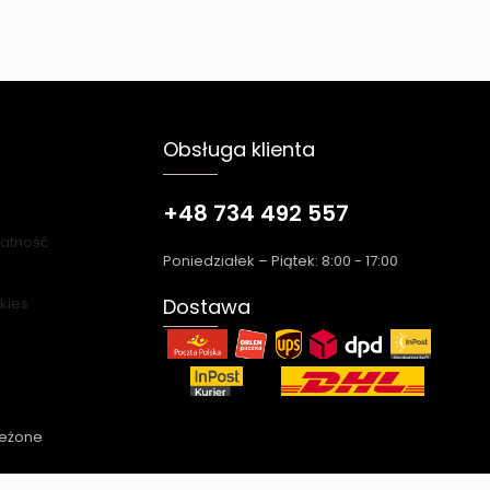
Obsługa klienta
+48 734 492 557
łatność
Poniedziałek – Piątek: 8:00 - 17:00
okies
Dostawa
zeżone