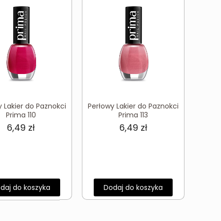
 Lakier do Paznokci
Perłowy Lakier do Paznokci
Prima 110
Prima 113
6,49
zł
6,49
zł
daj do koszyka
Dodaj do koszyka