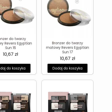
onzer do twarzy
Bronzer do twarzy
y Revers Egyptian
matowy Revers Egyptian
Sun 16
Sun 17
10,67
zł
10,67
zł
daj do koszyka
Dodaj do koszyka