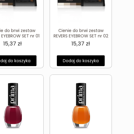
ie do brwi zestaw
Cienie do brwi zestaw
 EYEBROW SET nr 01
REVERS EYEBROW SET nr 02
15,37
zł
15,37
zł
daj do koszyka
Dodaj do koszyka