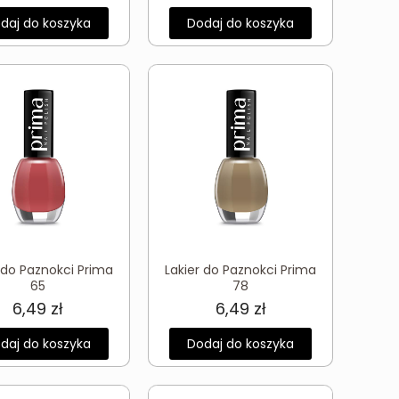
daj do koszyka
Dodaj do koszyka
 do Paznokci Prima
Lakier do Paznokci Prima
65
78
6,49
zł
6,49
zł
daj do koszyka
Dodaj do koszyka