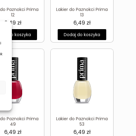
 do Paznokci Prima
Lakier do Paznokci Prima
12
13
6,49
zł
6,49
zł
daj do koszyka
Dodaj do koszyka
i
ak
 do Paznokci Prima
Lakier do Paznokci Prima
49
53
6,49
zł
6,49
zł