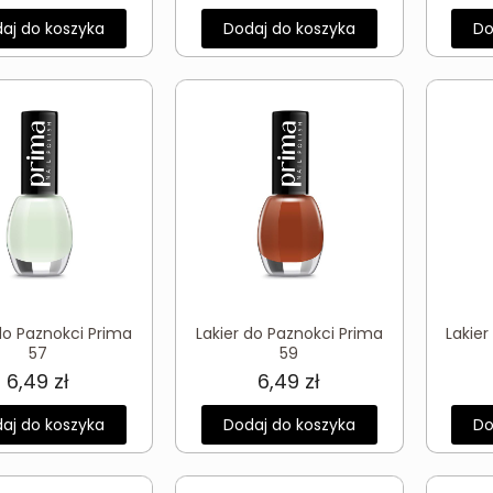
aj do koszyka
Dodaj do koszyka
Do
do Paznokci Prima
Lakier do Paznokci Prima
Lakier
57
59
6,49
zł
6,49
zł
aj do koszyka
Dodaj do koszyka
Do