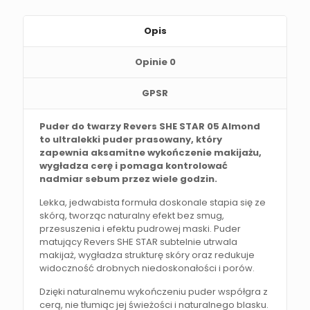
Opis
Opinie
0
GPSR
Puder do twarzy Revers SHE STAR 05 Almond
to ultralekki puder prasowany, który
zapewnia aksamitne wykończenie makijażu,
wygładza cerę i pomaga kontrolować
nadmiar sebum przez wiele godzin.
Lekka, jedwabista formuła doskonale stapia się ze
skórą, tworząc naturalny efekt bez smug,
przesuszenia i efektu pudrowej maski. Puder
matujący Revers SHE STAR subtelnie utrwala
makijaż, wygładza strukturę skóry oraz redukuje
widoczność drobnych niedoskonałości i porów.
Dzięki naturalnemu wykończeniu puder współgra z
cerą, nie tłumiąc jej świeżości i naturalnego blasku.