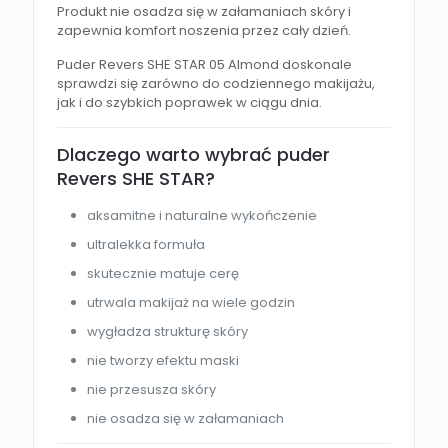
Produkt nie osadza się w załamaniach skóry i
zapewnia komfort noszenia przez cały dzień.
Puder Revers SHE STAR 05 Almond doskonale
sprawdzi się zarówno do codziennego makijażu,
jak i do szybkich poprawek w ciągu dnia.
Dlaczego warto wybrać puder
Revers SHE STAR?
aksamitne i naturalne wykończenie
ultralekka formuła
skutecznie matuje cerę
utrwala makijaż na wiele godzin
wygładza strukturę skóry
nie tworzy efektu maski
nie przesusza skóry
nie osadza się w załamaniach