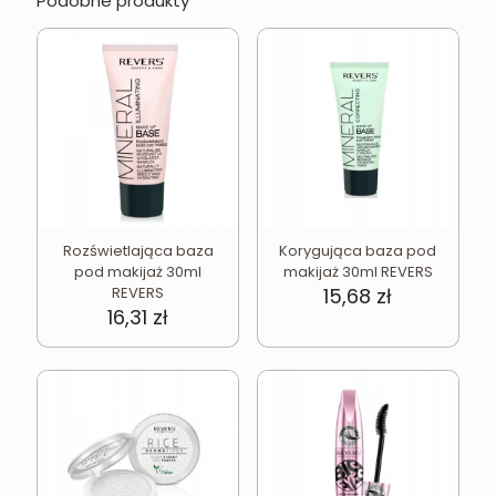
Podobne produkty
Rozświetlająca baza
Korygująca baza pod
pod makijaż 30ml
makijaż 30ml REVERS
REVERS
15,68
zł
16,31
zł