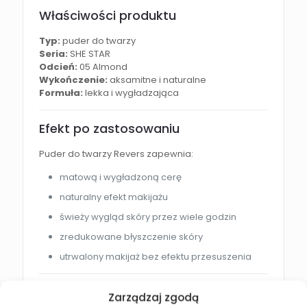
Właściwości produktu
Typ:
puder do twarzy
Seria:
SHE STAR
Odcień:
05 Almond
Wykończenie:
aksamitne i naturalne
Formuła:
lekka i wygładzająca
Efekt po zastosowaniu
Puder do twarzy Revers zapewnia:
matową i wygładzoną cerę
naturalny efekt makijażu
świeży wygląd skóry przez wiele godzin
zredukowane błyszczenie skóry
utrwalony makijaż bez efektu przesuszenia
Jak używać pudru?
Zarządzaj zgodą