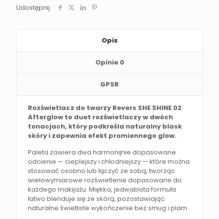
Udostępnij
Opis
Opinie
0
GPSR
Rozświetlacz do twarzy Revers SHE SHINE 02
Afterglow to duet rozświetlaczy w dwóch
tonacjach, który podkreśla naturalny blask
skóry i zapewnia efekt promiennego glow.
Paleta zawiera dwa harmonijnie dopasowane
odcienie — cieplejszy i chłodniejszy — które można
stosować osobno lub łączyć ze sobą, tworząc
wielowymiarowe rozświetlenie dopasowane do
każdego makijażu. Miękka, jedwabista formuła
łatwo blenduje się ze skórą, pozostawiając
naturalne świetliste wykończenie bez smug i plam.