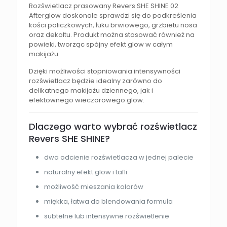
Rozświetlacz prasowany Revers SHE SHINE 02
Afterglow doskonale sprawdzi się do podkreślenia
kości policzkowych, łuku brwiowego, grzbietu nosa
oraz dekoltu. Produkt można stosować również na
powieki, tworząc spójny efekt glow w całym
makijażu.
Dzięki możliwości stopniowania intensywności
rozświetlacz będzie idealny zarówno do
delikatnego makijażu dziennego, jak i
efektownego wieczorowego glow.
Dlaczego warto wybrać rozświetlacz
Revers SHE SHINE?
dwa odcienie rozświetlacza w jednej palecie
naturalny efekt glow i tafli
możliwość mieszania kolorów
miękka, łatwa do blendowania formuła
subtelne lub intensywne rozświetlenie