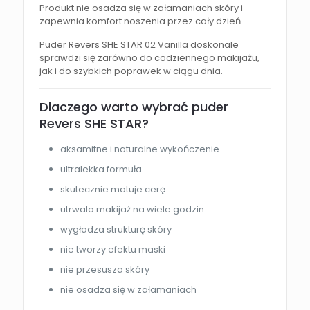
Produkt nie osadza się w załamaniach skóry i
zapewnia komfort noszenia przez cały dzień.
Puder Revers SHE STAR 02 Vanilla doskonale
sprawdzi się zarówno do codziennego makijażu,
jak i do szybkich poprawek w ciągu dnia.
Dlaczego warto wybrać puder
Revers SHE STAR?
aksamitne i naturalne wykończenie
ultralekka formuła
skutecznie matuje cerę
utrwala makijaż na wiele godzin
wygładza strukturę skóry
nie tworzy efektu maski
nie przesusza skóry
nie osadza się w załamaniach