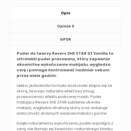
Opis
Opinie
0
GPSR
Puder do twarzy Revers SHE STAR 02 Vanilla to
ultralekki puder prasowany, który zapewnia
aksamitne wykończenie makijażu, wygładza
cerę i pomaga kontrolować nadmiar sebum
przez wiele godzin.
Lekka, jedwabista formuła doskonale stapia się ze
skórą, tworząc naturalny efekt bez smug,
przesuszenia i efektu pudrowej maski. Puder
matujący Revers SHE STAR subtelnie utrwala
makijaż, wygładza strukturę skóry oraz redukuje
widoczność drobnych niedoskonałości i porów.
Dzięki naturalnemu wykończeniu puder współgra z
cerą, nie tłumiąc jej świeżości i naturalnego blasku.