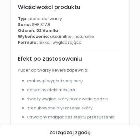
Właściwości produktu
Typ:
puder do twarzy
Seria:
SHE STAR
Odcień: 02 Vanilla
Wykończenie:
aksamitne i naturalne
Formuła:
lekka i wygładzająca
Efekt po zastosowaniu
Puder do twarzy Revers zapewnia:
matową i wygładzoną cerę
naturalny efekt makijażu
świeży wygląd skóry przez wiele godzin
zredukowane błyszczenie skóry
utrwalony makijaż bez efektu przesuszenia
Jak używać pudru?
Zarządzaj zgodą