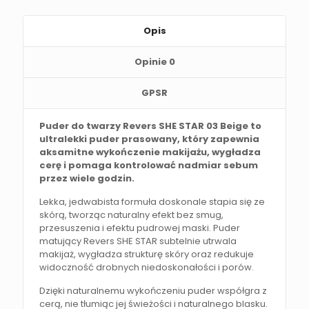
Opis
Opinie
0
GPSR
Puder do twarzy Revers SHE STAR 03 Beige to
ultralekki puder prasowany, który zapewnia
aksamitne wykończenie makijażu, wygładza
cerę i pomaga kontrolować nadmiar sebum
przez wiele godzin.
Lekka, jedwabista formuła doskonale stapia się ze
skórą, tworząc naturalny efekt bez smug,
przesuszenia i efektu pudrowej maski. Puder
matujący Revers SHE STAR subtelnie utrwala
makijaż, wygładza strukturę skóry oraz redukuje
widoczność drobnych niedoskonałości i porów.
Dzięki naturalnemu wykończeniu puder współgra z
cerą, nie tłumiąc jej świeżości i naturalnego blasku.