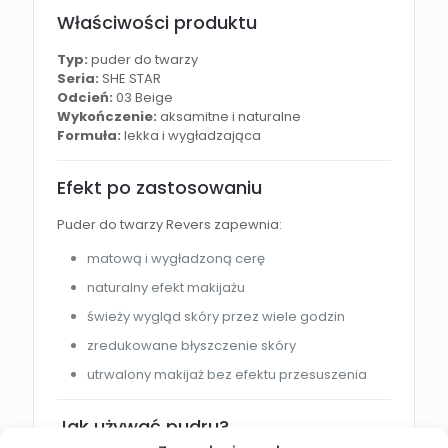
Właściwości produktu
Typ:
puder do twarzy
Seria:
SHE STAR
Odcień:
03 Beige
Wykończenie:
aksamitne i naturalne
Formuła:
lekka i wygładzająca
Efekt po zastosowaniu
Puder do twarzy Revers zapewnia:
matową i wygładzoną cerę
naturalny efekt makijażu
świeży wygląd skóry przez wiele godzin
zredukowane błyszczenie skóry
utrwalony makijaż bez efektu przesuszenia
Jak używać pudru?