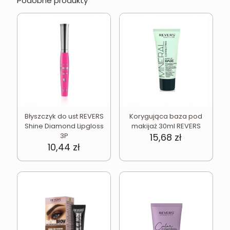
Podobne produkty
Błyszczyk do ust REVERS
Korygująca baza pod
Shine Diamond Lipgloss
makijaż 30ml REVERS
3P
15,68
zł
10,44
zł