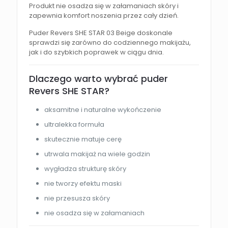
Produkt nie osadza się w załamaniach skóry i
zapewnia komfort noszenia przez cały dzień.
Puder Revers SHE STAR 03 Beige doskonale
sprawdzi się zarówno do codziennego makijażu,
jak i do szybkich poprawek w ciągu dnia.
Dlaczego warto wybrać puder
Revers SHE STAR?
aksamitne i naturalne wykończenie
ultralekka formuła
skutecznie matuje cerę
utrwala makijaż na wiele godzin
wygładza strukturę skóry
nie tworzy efektu maski
nie przesusza skóry
nie osadza się w załamaniach