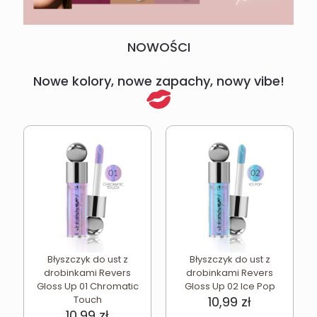
NOWOŚCI
Nowe kolory, nowe zapachy, nowy vibe!
Błyszczyk do ust z
Błyszczyk do ust z
drobinkami Revers
drobinkami Revers
Gloss Up 01 Chromatic
Gloss Up 02 Ice Pop
Touch
10,99
zł
10,99
zł