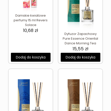
Damskie kwiatowe
perfumy 15 ml Revers
Solace
10,68
zł
Dyfuzor Zapachowy
Pure Essence Oriental
Dance Morning Tea
15,55
zł
Dodaj do koszyka
Dodaj do koszyka