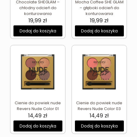
Chocolate SHEGLAM –
Mocha Coffee SHE GLAM
chłodny odcień do
– głęboki odcień do
konturowania
konturowania
19,99
zł
19,99
zł
Dodaj do koszyka
Dodaj do koszyka
Cienie do powiek nude
Cienie do powiek nude
Revers Nude Color 01
Revers Nude Color 03
14,49
zł
14,49
zł
Dodaj do koszyka
Dodaj do koszyka