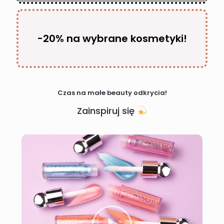
-20% na wybrane kosmetyki!
Czas na małe beauty odkrycia!
Zainspiruj się