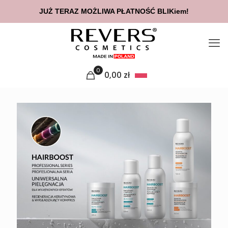
 DOSTAWĄ INPOST ZŁOŻONE DO GODZINY 14:00 WYŚLEMY TEGO
0
0,00
zł