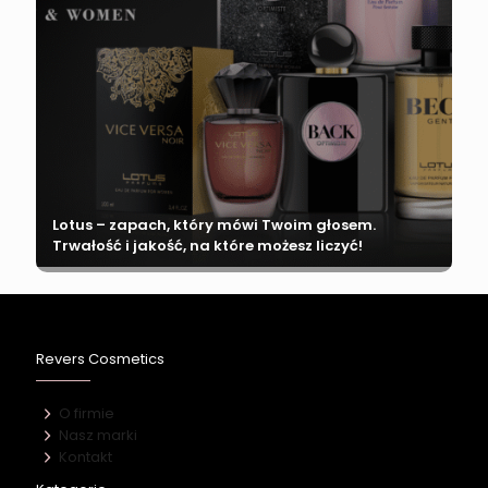
Lotus – zapach, który mówi Twoim głosem.
Trwałość i jakość, na które możesz liczyć!
Revers Cosmetics
O firmie
Nasz marki
Kontakt