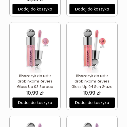
Dodaj do koszyka
Dodaj do koszyka
Błyszczyk do ust z
Błyszczyk do ust z
drobinkami Revers
drobinkami Revers
Gloss Up 03 Sorbae
Gloss Up 04 Sun Glaze
10,99
zł
10,99
zł
Dodaj do koszyka
Dodaj do koszyka