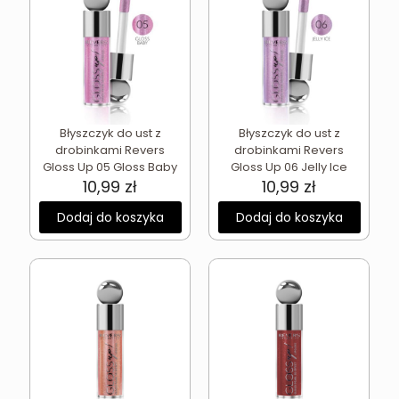
Błyszczyk do ust z
Błyszczyk do ust z
drobinkami Revers
drobinkami Revers
Gloss Up 05 Gloss Baby
Gloss Up 06 Jelly Ice
10,99
zł
10,99
zł
Dodaj do koszyka
Dodaj do koszyka