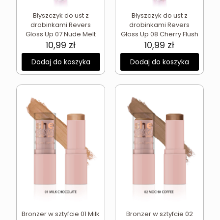
Błyszczyk do ust z
Błyszczyk do ust z
drobinkami Revers
drobinkami Revers
Gloss Up 07 Nude Melt
Gloss Up 08 Cherry Flush
10,99
zł
10,99
zł
Dodaj do koszyka
Dodaj do koszyka
Bronzer w sztyfcie 01 Milk
Bronzer w sztyfcie 02