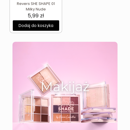
Revers SHE SHAPE 01
Milky Nude
5,99
zł
Dodaj do koszyka