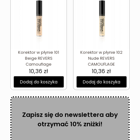
Korektor w płynie 101
Korektor w płynie 102
Beige REVERS
Nude REVERS
Camouflage
CAMOUFLAGE
10,36
zł
10,36
zł
Dodaj do koszyka
Dodaj do koszyka
Zapisz się do newslettera aby
otrzymać 10% zniżki!