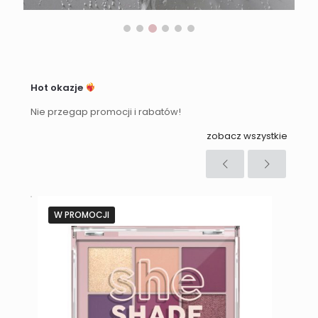
Hot okazje
Nie przegap promocji i rabatów!
zobacz wszystkie
W PROMOCJI