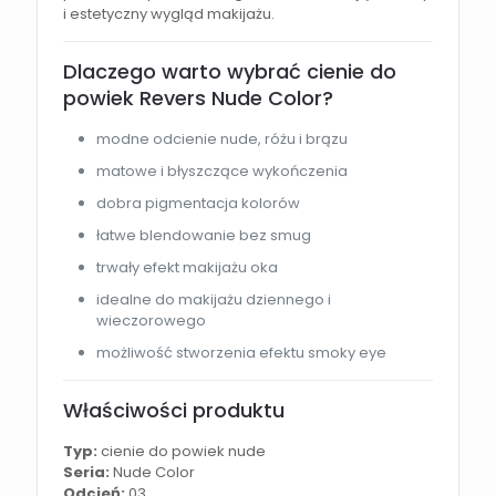
i estetyczny wygląd makijażu.
Dlaczego warto wybrać cienie do
powiek Revers Nude Color?
modne odcienie nude, różu i brązu
matowe i błyszczące wykończenia
dobra pigmentacja kolorów
łatwe blendowanie bez smug
trwały efekt makijażu oka
idealne do makijażu dziennego i
wieczorowego
możliwość stworzenia efektu smoky eye
Właściwości produktu
Typ:
cienie do powiek nude
Seria:
Nude Color
Odcień:
03