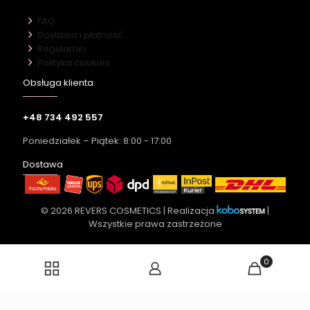
FAQ
Dostawa i płatność
Regulamin
Polityka cookies
Obsługa klienta
+48 734 492 557
Poniedziałek – Piątek: 8:00 - 17:00
Dostawa
© 2026 REVERS COSMETICS | Realizacja
|
Wszystkie prawa zastrzeżone
0