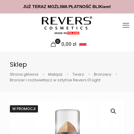
JUŻ TERAZ MOŻLIWA PŁATNOŚĆ BLIKiem!
0
0,00
zł
Sklep
Strona główna
Makijaż
Twarz
Bronzery
Bronzer i rozświetlacz w sztyfcie Revers 01 Light
W PROMOCJI