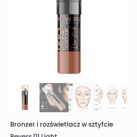
Bronzer i rozświetlacz w sztyfcie
Revers 01 Light