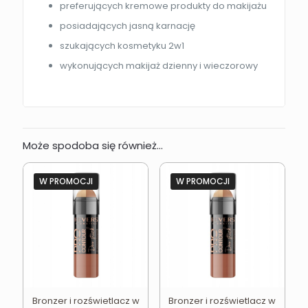
preferujących kremowe produkty do makijażu
posiadających jasną karnację
szukających kosmetyku 2w1
wykonujących makijaż dzienny i wieczorowy
Może spodoba się również…
W PROMOCJI
W PROMOCJI
Bronzer i rozświetlacz w
Bronzer i rozświetlacz w