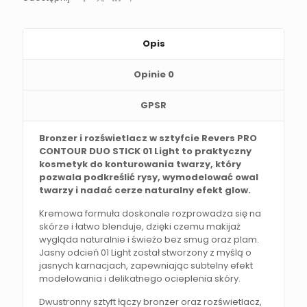
Opis
Opinie
0
GPSR
Bronzer i rozświetlacz w sztyfcie Revers PRO
CONTOUR DUO STICK 01 Light to praktyczny
kosmetyk do konturowania twarzy, który
pozwala podkreślić rysy, wymodelować owal
twarzy i nadać cerze naturalny efekt glow.
Kremowa formuła doskonale rozprowadza się na
skórze i łatwo blenduje, dzięki czemu makijaż
wygląda naturalnie i świeżo bez smug oraz plam.
Jasny odcień 01 Light został stworzony z myślą o
jasnych karnacjach, zapewniając subtelny efekt
modelowania i delikatnego ocieplenia skóry.
Dwustronny sztyft łączy bronzer oraz rozświetlacz,