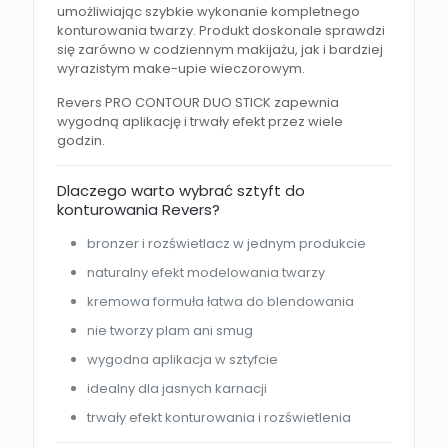
umożliwiając szybkie wykonanie kompletnego
konturowania twarzy. Produkt doskonale sprawdzi
się zarówno w codziennym makijażu, jak i bardziej
wyrazistym make-upie wieczorowym.
Revers PRO CONTOUR DUO STICK zapewnia
wygodną aplikację i trwały efekt przez wiele
godzin.
Dlaczego warto wybrać sztyft do
konturowania Revers?
bronzer i rozświetlacz w jednym produkcie
naturalny efekt modelowania twarzy
kremowa formuła łatwa do blendowania
nie tworzy plam ani smug
wygodna aplikacja w sztyfcie
idealny dla jasnych karnacji
trwały efekt konturowania i rozświetlenia