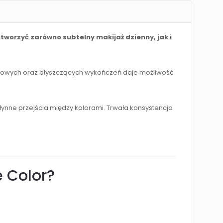
tworzyć zarówno subtelny makijaż dzienny, jak i
matowych oraz błyszczących wykończeń daje możliwość
łynne przejścia między kolorami. Trwała konsystencja
 Color?