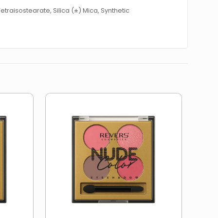
raisostearate, Silica (±) Mica, Synthetic