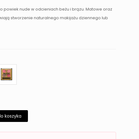
do powiek nude w odcieniach beżu i brązu. Matowe oraz
iają stworzenie naturalnego makijażu dziennego lub
do koszyka