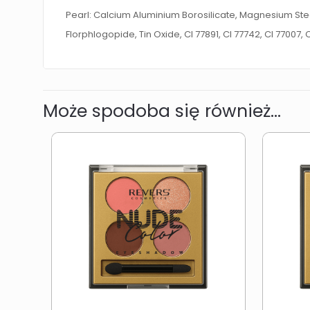
Pearl: Calcium Aluminium Borosilicate, Magnesium Stear
Florphlogopide, Tin Oxide, CI 77891, CI 77742, CI 77007, C
Może spodoba się również…