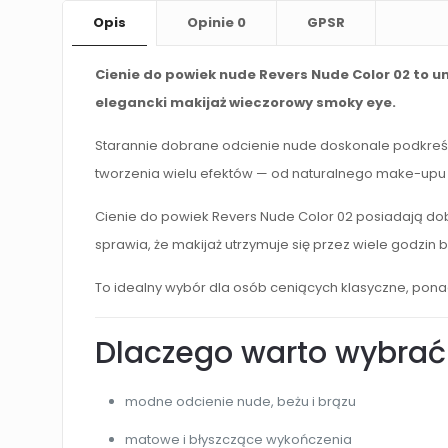
Opis
Opinie
0
GPSR
Cienie do powiek nude Revers Nude Color 02 to u
elegancki makijaż wieczorowy smoky eye.
Starannie dobrane odcienie nude doskonale podkreśl
tworzenia wielu efektów — od naturalnego make-upu po
Cienie do powiek Revers Nude Color 02 posiadają dobr
sprawia, że makijaż utrzymuje się przez wiele godzin 
To idealny wybór dla osób ceniących klasyczne, pon
Dlaczego warto wybrać 
modne odcienie nude, beżu i brązu
matowe i błyszczące wykończenia