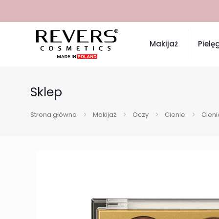
Makijaż
Pielę
Sklep
Strona główna
Makijaż
Oczy
Cienie
Cieni