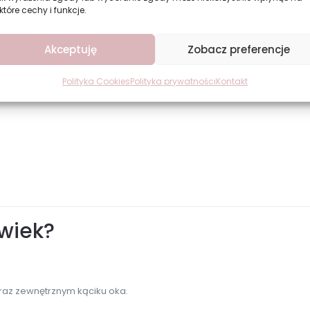
które cechy i funkcje.
Akceptuję
Zobacz preferencje
Polityka Cookies
Polityka prywatności
Kontakt
wiek?
oraz zewnętrznym kąciku oka.