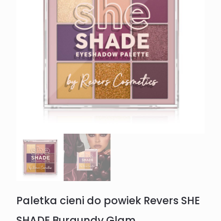
Paletka cieni do powiek Revers SHE
SHADE Burgundy Glam