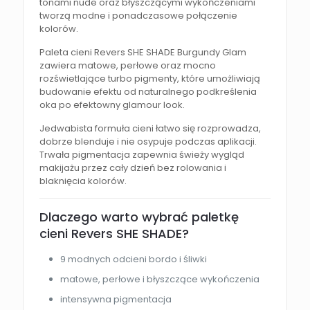
tonami nude oraz błyszczącymi wykończeniami
tworzą modne i ponadczasowe połączenie
kolorów.
Paleta cieni Revers SHE SHADE Burgundy Glam
zawiera matowe, perłowe oraz mocno
rozświetlające turbo pigmenty, które umożliwiają
budowanie efektu od naturalnego podkreślenia
oka po efektowny glamour look.
Jedwabista formuła cieni łatwo się rozprowadza,
dobrze blenduje i nie osypuje podczas aplikacji.
Trwała pigmentacja zapewnia świeży wygląd
makijażu przez cały dzień bez rolowania i
blaknięcia kolorów.
Dlaczego warto wybrać paletkę
cieni Revers SHE SHADE?
9 modnych odcieni bordo i śliwki
matowe, perłowe i błyszczące wykończenia
intensywna pigmentacja