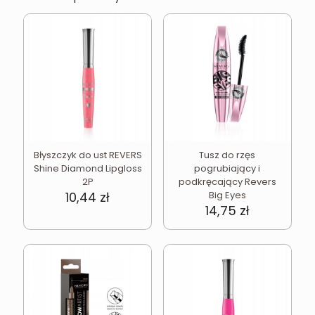
Błyszczyk do ust REVERS
Tusz do rzęs
Shine Diamond Lipgloss
pogrubiający i
2P
podkręcający Revers
10,44
zł
Big Eyes
14,75
zł