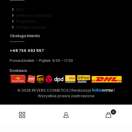
FAQ
Dostawa i płatność
Regulamin
Polityka cookies
Obsługa klienta
+48 734 492 557
Poniedziałek – Piątek: 8:00 - 17:00
Dostawa
© 2026 REVERS COSMETICS | Realizacja
|
Wszystkie prawa zastrzeżone
0