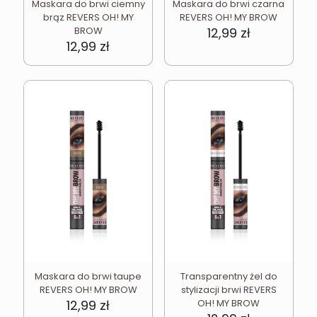
Maskara do brwi ciemny
Maskara do brwi czarna
brąz REVERS OH! MY
REVERS OH! MY BROW
BROW
12,99
zł
12,99
zł
Maskara do brwi taupe
Transparentny żel do
REVERS OH! MY BROW
stylizacji brwi REVERS
12,99
zł
OH! MY BROW