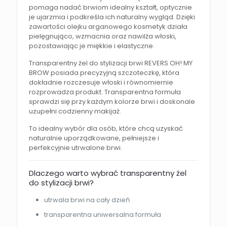
pomaga nadać brwiom idealny kształt, optycznie
je ujarzmia i podkreśla ich naturalny wygląd. Dzięki
zawartości olejku arganowego kosmetyk działa
pielęgnująco, wzmacnia oraz nawilża włoski,
pozostawiając je miękkie i elastyczne.
Transparentny żel do stylizacji brwi REVERS OH! MY
BROW posiada precyzyjną szczoteczkę, która
dokładnie rozczesuje włoski i równomiernie
rozprowadza produkt. Transparentna formuła
sprawdzi się przy każdym kolorze brwi i doskonale
uzupełni codzienny makijaż.
To idealny wybór dla osób, które chcą uzyskać
naturalnie uporządkowane, pełniejsze i
perfekcyjnie utrwalone brwi.
Dlaczego warto wybrać transparentny żel
do stylizacji brwi?
utrwala brwi na cały dzień
transparentna uniwersalna formuła