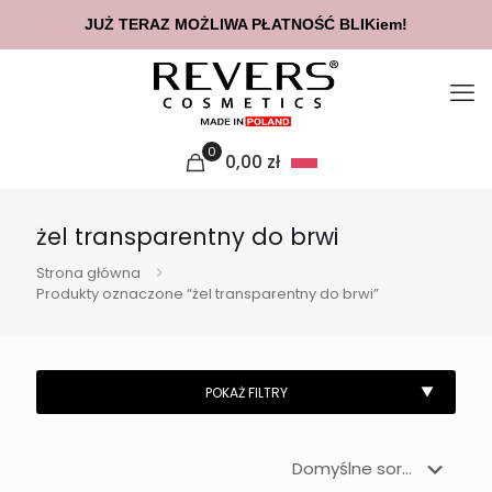
JUŻ TERAZ MOŻLIWA PŁATNOŚĆ BLIKiem!
0
0,00
zł
żel transparentny do brwi
Strona główna
Produkty oznaczone “żel transparentny do brwi”