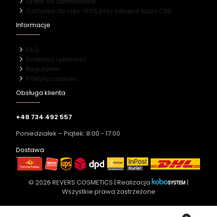
Gratis do zamówienia
Odżywka do rzęs -50% przy zakupie tuszu CBD
Informacje
FAQ
Dostawa i płatność
Regulamin
Polityka cookies
Obsługa klienta
+48 734 492 557
Poniedziałek – Piątek: 8:00 - 17:00
Dostawa
© 2026 REVERS COSMETICS | Realizacja
|
Wszystkie prawa zastrzeżone