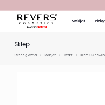
Makijaż
Pielę
Sklep
Strona główna
Makijaż
Twarz
Krem CC nawilża