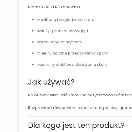
Krem CC REVERS zapewnia:
nawilżoną i wygładzoną skórę
świeży i promienny wygląd
wyrównany koloryt cery
mniej widoczne przebarwienia i pory
naturalny efekt bez obciążania skóry
Jak używać?
Nałóż niewielką ilość kremu na oczyszczoną skórę twa
Rozprowadź równomiernie opuszkami palców, gąbeczką
Dla kogo jest ten produkt?