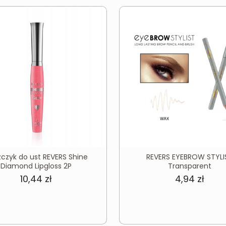
zczyk do ust REVERS Shine
REVERS EYEBROW STYLI
Diamond Lipgloss 2P
Transparent
10,44
zł
4,94
zł