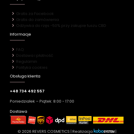
Gratis za Facebook
Gratis do zamówienia
Odżywka do rzęs -50% przy zakupie tuszu CBD
Informacje
FAQ
Dostawa i płatność
Regulamin
Polityka cookies
Obsługa klienta
+48 734 492 557
Poniedziałek – Piątek: 8:00 - 17:00
Dostawa
© 2026 REVERS COSMETICS | Realizacja
|