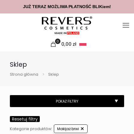
JUŻ TERAZ MOŻLIWA PŁATNOŚĆ BLIKiem!
0
0,00
zł
Sklep
Strona główna
Sklep
Resetuj filtry
Kategorie produktów:
Makijaż brwi