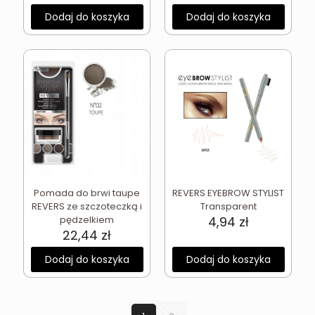
Dodaj do koszyka
Dodaj do koszyka
Pomada do brwi taupe
REVERS EYEBROW STYLIST
REVERS ze szczoteczką i
Transparent
pędzelkiem
4,94
zł
22,44
zł
Dodaj do koszyka
Dodaj do koszyka