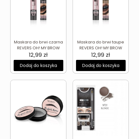
Maskara do brwi czarna
Maskara do brwi taupe
REVERS OH! MY BROW
REVERS OH! MY BROW
12,99
zł
12,99
zł
Dodaj do koszyka
Dodaj do koszyka