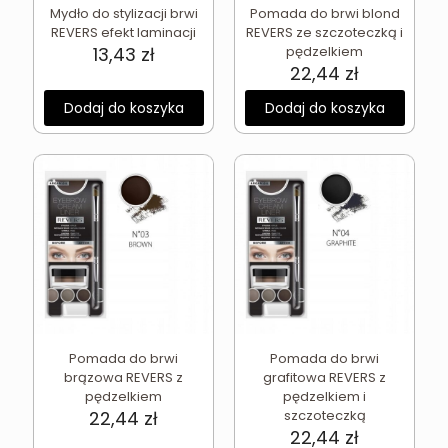
Mydło do stylizacji brwi
Pomada do brwi blond
REVERS efekt laminacji
REVERS ze szczoteczką i
13,43
zł
pędzelkiem
22,44
zł
Dodaj do koszyka
Dodaj do koszyka
Pomada do brwi
Pomada do brwi
brązowa REVERS z
grafitowa REVERS z
pędzelkiem
pędzelkiem i
22,44
zł
szczoteczką
22,44
zł