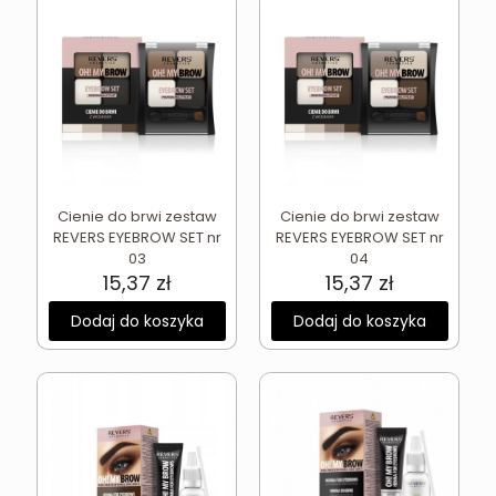
Cienie do brwi zestaw
Cienie do brwi zestaw
REVERS EYEBROW SET nr
REVERS EYEBROW SET nr
03
04
15,37
zł
15,37
zł
Dodaj do koszyka
Dodaj do koszyka