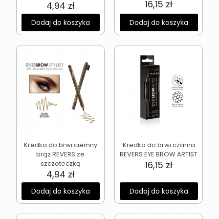
16,15
zł
4,94
zł
Dodaj do koszyka
Dodaj do koszyka
Kredka do brwi ciemny
Kredka do brwi czarna
brąz REVERS ze
REVERS EYE BROW ARTIST
szczoteczką
16,15
zł
4,94
zł
Dodaj do koszyka
Dodaj do koszyka