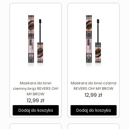
Maskara do brwi
Maskara do brwi czarna
ciemny brąz REVERS OH!
REVERS OH! MY BROW
MY BROW
12,99
zł
12,99
zł
Dodaj do koszyka
Dodaj do koszyka