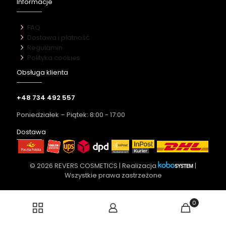
Informacje
FAQ
Dostawa i płatność
Regulamin
Polityka cookies
Obsługa klienta
+48 734 492 557
Poniedziałek – Piątek: 8:00 - 17:00
Dostawa
© 2026 REVERS COSMETICS | Realizacja
|
Wszystkie prawa zastrzeżone
0