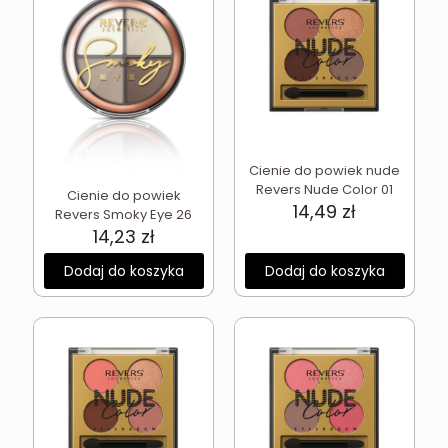
Cienie do powiek nude
Revers Nude Color 01
Cienie do powiek
14,49
zł
Revers Smoky Eye 26
14,23
zł
Dodaj do koszyka
Dodaj do koszyka