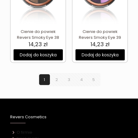
Cienie do powiek
Cienie do powiek
Revers Smoky Eye 38
Revers Smoky Eye 39
14,23
zł
14,23
zł
Dodaj do koszyka
Dodaj do koszyka
1
2
3
4
5
Revers Cosmetics
O firmie