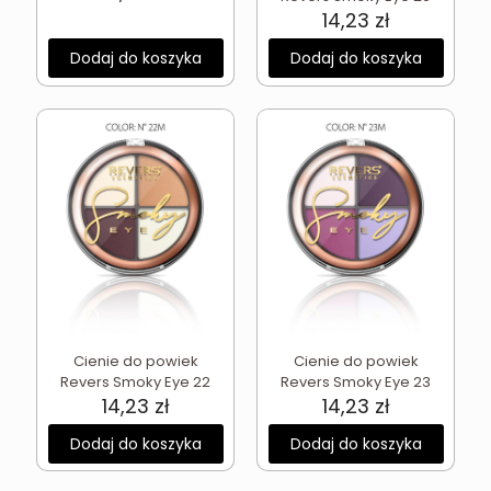
14,23
zł
Dodaj do koszyka
Dodaj do koszyka
Cienie do powiek
Cienie do powiek
Revers Smoky Eye 22
Revers Smoky Eye 23
14,23
zł
14,23
zł
Dodaj do koszyka
Dodaj do koszyka