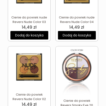
Cienie do powiek nude
Cienie do powiek nude
Revers Nude Color 03
Revers Nude Color 04
14,49
zł
14,49
zł
Dodaj do koszyka
Dodaj do koszyka
Cienie do powiek
Revers Nude Color 02
Cienie do powiek
14,49
zł
Revers Smoky Eye 20