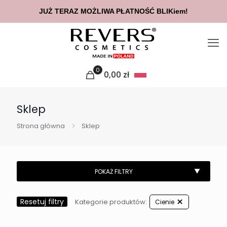
JUŻ TERAZ MOŻLIWA PŁATNOŚĆ BLIKiem!
0
0,00
zł
Sklep
Strona główna
Sklep
Resetuj filtry
Kategorie produktów:
Cienie