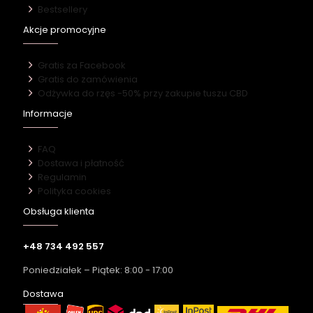
Bestsellery
Akcje promocyjne
Gratis za Facebook
Gratis do zamówienia
Odżywka do rzęs -50% przy zakupie tuszu CBD
Informacje
FAQ
Dostawa i płatność
Regulamin
Polityka cookies
Obsługa klienta
+48 734 492 557
Poniedziałek – Piątek: 8:00 - 17:00
Dostawa