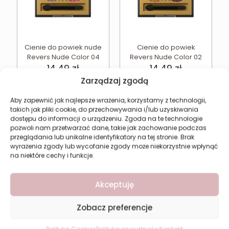
Cienie do powiek nude
Cienie do powiek
Revers Nude Color 04
Revers Nude Color 02
14,49
zł
14,49
zł
Zarządzaj zgodą
Dodaj do koszyka
Dodaj do koszyka
Aby zapewnić jak najlepsze wrażenia, korzystamy z technologii,
takich jak pliki cookie, do przechowywania i/lub uzyskiwania
dostępu do informacji o urządzeniu. Zgoda na te technologie
pozwoli nam przetwarzać dane, takie jak zachowanie podczas
przeglądania lub unikalne identyfikatory na tej stronie. Brak
wyrażenia zgody lub wycofanie zgody może niekorzystnie wpłynąć
na niektóre cechy i funkcje.
Akceptuję
Zobacz preferencje
Konturówka do ust
Revers SHE SHAPE 01