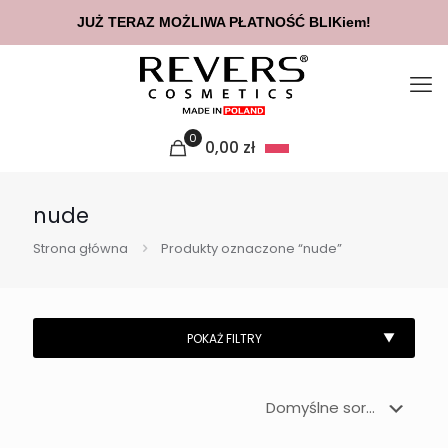
JUŻ TERAZ MOŻLIWA PŁATNOŚĆ BLIKiem!
0
0,00
zł
nude
Strona główna
Produkty oznaczone “nude”