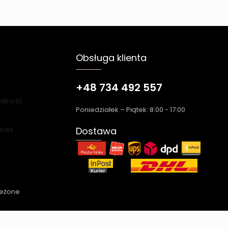
Obsługa klienta
+48 734 492 557
łatność
Poniedziałek – Piątek: 8:00 - 17:00
okies
Dostawa
zeżone