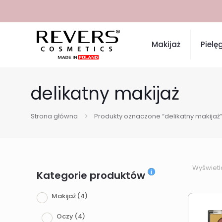
Makijaż
Pielę
delikatny makijaż
Strona główna
Produkty oznaczone “delikatny makijaż
Wyświetl
Kategorie produktów
Makijaż
(4)
Oczy
(4)