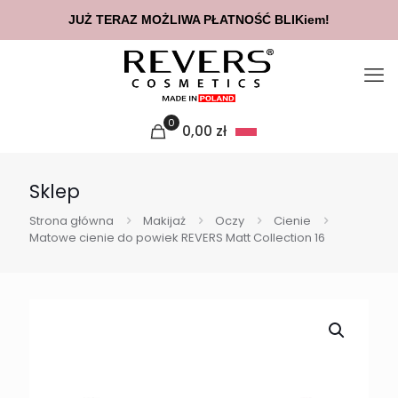
JUŻ TERAZ MOŻLIWA PŁATNOŚĆ BLIKiem!
0
0,00
zł
Sklep
Strona główna
Makijaż
Oczy
Cienie
Matowe cienie do powiek REVERS Matt Collection 16