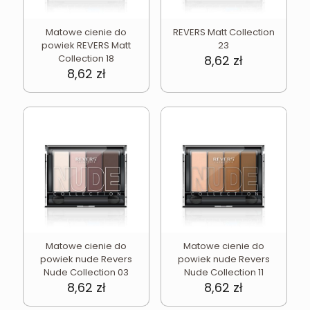
Matowe cienie do
REVERS Matt Collection
powiek REVERS Matt
23
Collection 18
8,62
zł
8,62
zł
Matowe cienie do
Matowe cienie do
powiek nude Revers
powiek nude Revers
Nude Collection 03
Nude Collection 11
8,62
zł
8,62
zł