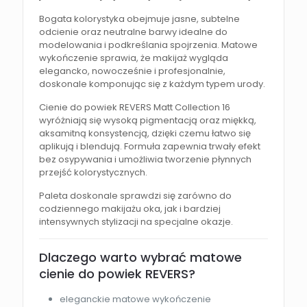
Bogata kolorystyka obejmuje jasne, subtelne
odcienie oraz neutralne barwy idealne do
modelowania i podkreślania spojrzenia. Matowe
wykończenie sprawia, że makijaż wygląda
elegancko, nowocześnie i profesjonalnie,
doskonale komponując się z każdym typem urody.
Cienie do powiek REVERS Matt Collection 16
wyróżniają się wysoką pigmentacją oraz miękką,
aksamitną konsystencją, dzięki czemu łatwo się
aplikują i blendują. Formuła zapewnia trwały efekt
bez osypywania i umożliwia tworzenie płynnych
przejść kolorystycznych.
Paleta doskonale sprawdzi się zarówno do
codziennego makijażu oka, jak i bardziej
intensywnych stylizacji na specjalne okazje.
Dlaczego warto wybrać matowe
cienie do powiek REVERS?
eleganckie matowe wykończenie