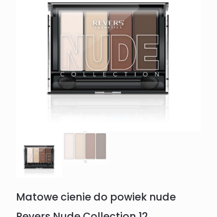
Matowe cienie do powiek nude
Revers Nude Collection 12