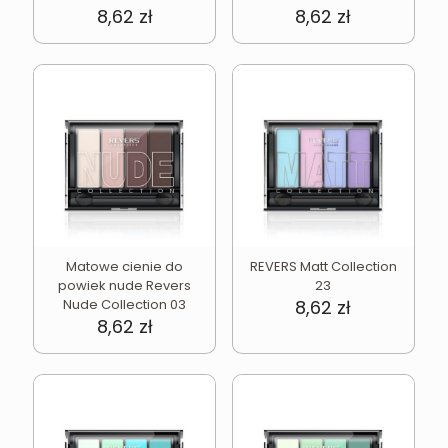
8,62
zł
8,62
zł
Matowe cienie do
REVERS Matt Collection
powiek nude Revers
23
Nude Collection 03
8,62
zł
8,62
zł