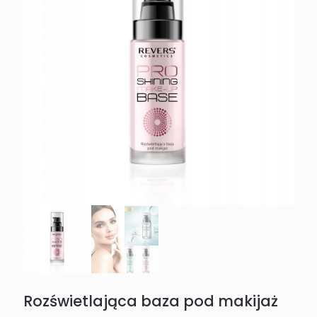
Rozświetlająca baza pod makijaż