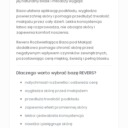
jej naturalny blask i młodszy wygląd.
Baza ułatwia aplikację podkładu, wygładza
powierzchnię skóry i pomaga przedłużyć trwałość
makijażu przez cały dzień. Lekka konsystencja
łatwo się rozprowadza, nie obciąża skóry i
zapewnia komfort noszenia.
Revers Rozświetlająca Baza pod Makijaż
dodatkowo pomaga chronić skórę przed
negatywnym wpływem czynników zewnętrznych,
pozostawiając cerę miękką, świeżą i pełną blasku.
Dlaczego warto wybrać bazę REVERS?
natychmiast rozświetla i odświeża cerę
wygładza skórę przed makijażem
przedłuża trwałość podkładu
zapewnia efekt promiennej skóry
lekka i jedwabista konsystencja
nawilża i pielęgnuje skórę