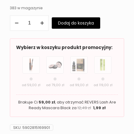
383 w magazynie
ilość
Dodaj do koszyka
Rozświetlająca
baza
pod
makijaż
REVERS
Wybierz w koszyku produkt promocyjny:
Pro
Shine
od
59,00
zł
od
79,00
zł
od
99,00
zł
od
119,00
zł
Brakuje Ci
59,00
zł
, aby otrzymać REVERS Lash Are
Ready Mascara Black za
12,49
zł
1,99
zł
SKU:
5902815169901