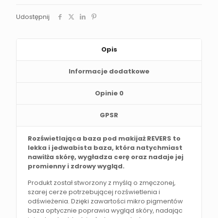
Udostępnij
Opis
Informacje dodatkowe
Opinie
0
GPSR
Rozświetlająca baza pod makijaż REVERS to
lekka i jedwabista baza, która natychmiast
nawilża skórę, wygładza cerę oraz nadaje jej
promienny i zdrowy wygląd.
Produkt został stworzony z myślą o zmęczonej,
szarej cerze potrzebującej rozświetlenia i
odświeżenia. Dzięki zawartości mikro pigmentów
baza optycznie poprawia wygląd skóry, nadając