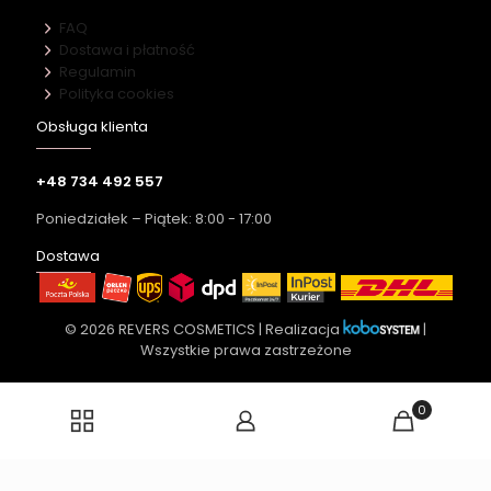
FAQ
Dostawa i płatność
Regulamin
Polityka cookies
Obsługa klienta
+48 734 492 557
Poniedziałek – Piątek: 8:00 - 17:00
Dostawa
© 2026 REVERS COSMETICS | Realizacja
|
Wszystkie prawa zastrzeżone
0