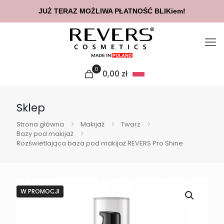
JUŻ TERAZ MOŻLIWA PŁATNOŚĆ BLIKiem!
0
0,00
zł
Sklep
Strona główna
Makijaż
Twarz
Bazy pod makijaż
Rozświetlająca baza pod makijaż REVERS Pro Shine
W PROMOCJI