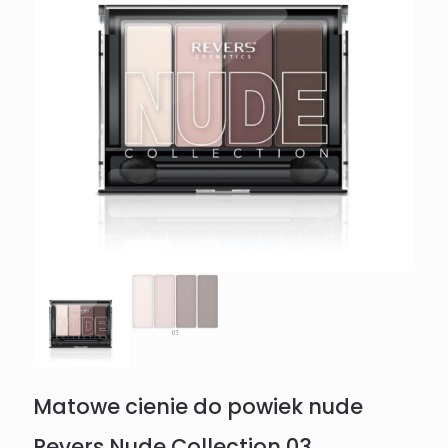
Matowe cienie do powiek nude
Revers Nude Collection 03