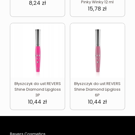
8,24
zł
Pinky Winky 12 ml
15,78
zł
Błyszczyk do ust REVERS
Błyszczyk do ust REVERS
Shine Diamond Lipgloss
Shine Diamond Lipgloss
3P
6P
10,44
zł
10,44
zł
Revers Cosmetics