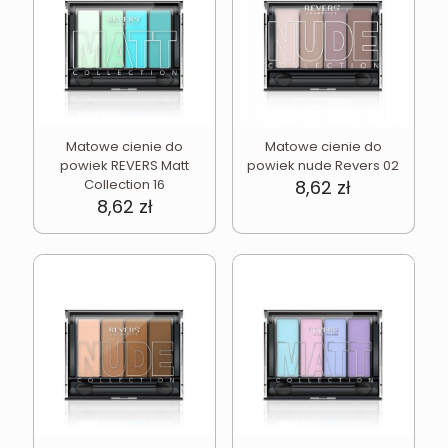
Matowe cienie do
Matowe cienie do
powiek REVERS Matt
powiek nude Revers 02
Collection 16
8,62
zł
8,62
zł