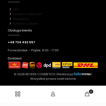
FAQ
Dostawa i płatność
Regulamin
Polityka cookies
Obsługa klienta
+48 734 492 557
Poniedziałek – Piątek: 8:00 - 17:00
Dostawa
© 2026 REVERS COSMETICS | Realizacja
|
Wszystkie prawa zastrzeżone
0