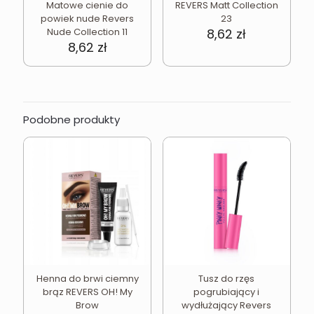
Matowe cienie do
REVERS Matt Collection
powiek nude Revers
23
Nude Collection 11
8,62
zł
8,62
zł
Podobne produkty
Henna do brwi ciemny
Tusz do rzęs
brąz REVERS OH! My
pogrubiający i
Brow
wydłużający Revers