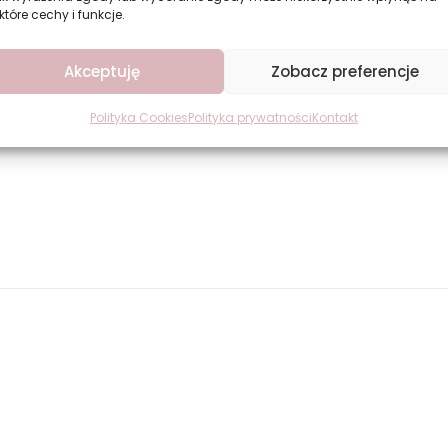
które cechy i funkcje.
Akceptuję
Zobacz preferencje
Polityka Cookies
Polityka prywatności
Kontakt