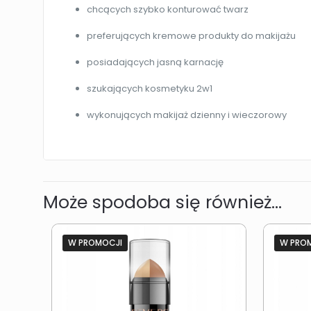
chcących szybko konturować twarz
preferujących kremowe produkty do makijażu
posiadających jasną karnację
szukających kosmetyku 2w1
wykonujących makijaż dzienny i wieczorowy
Może spodoba się również…
W PROMOCJI
W PRO