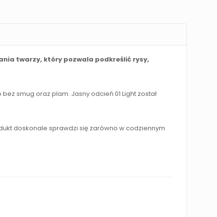
nia twarzy, który pozwala podkreślić rysy,
bez smug oraz plam. Jasny odcień 01 Light został
rodukt doskonale sprawdzi się zarówno w codziennym