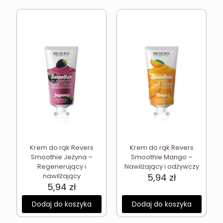
Krem do rąk Revers
Krem do rąk Revers
Smoothie Jeżyna –
Smoothie Mango –
Regenerujący i
Nawilżający i odżywczy
nawilżający
5,94
zł
5,94
zł
Dodaj do koszyka
Dodaj do koszyka