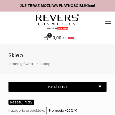
JUŻ TERAZ MOŻLIWA PŁATNOŚĆ BLIKiem!
0
0,00
zł
Sklep
Strona główna
Sklep
Resetuj filtry
Kategorie produktów:
Promocja -20%