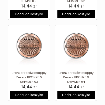
SHIMMER 01
SHIMMER 02
14,44
zł
14,44
zł
Dodaj do koszyka
Dodaj do koszyka
Bronzer rozświetlający
Bronzer rozświetlający
Revers BRONZE &
Revers BRONZE &
SHIMMER 03
SHIMMER 04
14,44
zł
14,44
zł
Dodaj do koszyka
Dodaj do koszyka