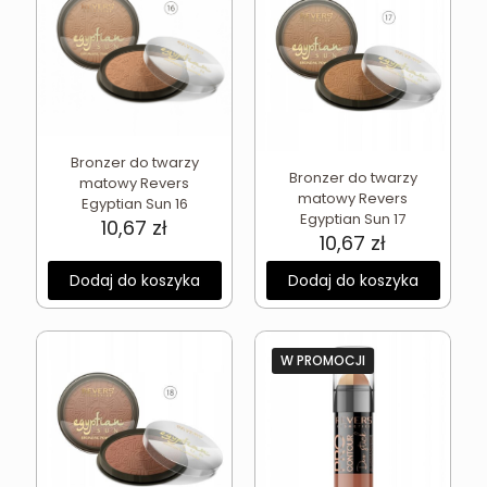
Bronzer do twarzy
Bronzer do twarzy
matowy Revers
matowy Revers
Egyptian Sun 16
Egyptian Sun 17
10,67
zł
10,67
zł
Dodaj do koszyka
Dodaj do koszyka
W PROMOCJI