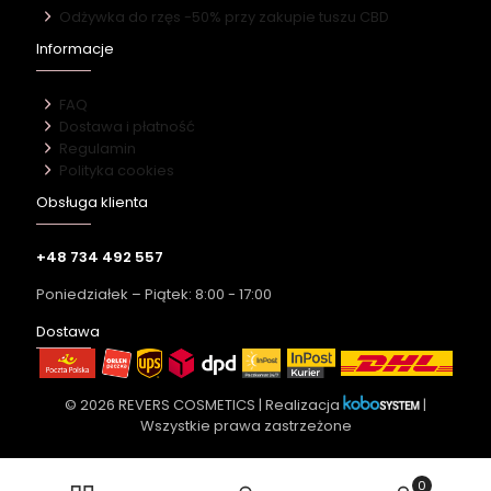
Odżywka do rzęs -50% przy zakupie tuszu CBD
Informacje
FAQ
Dostawa i płatność
Regulamin
Polityka cookies
Obsługa klienta
+48 734 492 557
Poniedziałek – Piątek: 8:00 - 17:00
Dostawa
© 2026 REVERS COSMETICS | Realizacja
|
Wszystkie prawa zastrzeżone
0