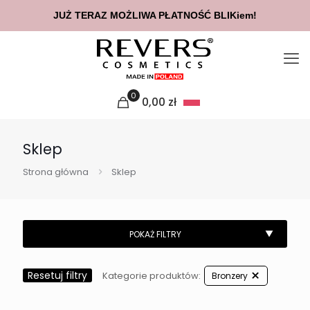
JUŻ TERAZ MOŻLIWA PŁATNOŚĆ BLIKiem!
0
0,00
zł
Sklep
Strona główna
Sklep
Resetuj filtry
Kategorie produktów:
Bronzery