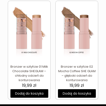
Bronzer w sztyfcie 01 Milk
Bronzer w sztyfcie 02
Chocolate SHEGLAM –
Mocha Coffee SHE GLAM
chłodny odcień do
– głęboki odcień do
konturowania
konturowania
19,99
zł
19,99
zł
Dodaj do koszyka
Dodaj do koszyka