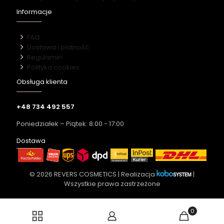
Informacje
FAQ
Dostawa i płatność
Regulamin
Polityka cookies
Obsługa klienta
+48 734 492 557
Poniedziałek – Piątek: 8:00 - 17:00
Dostawa
© 2026 REVERS COSMETICS | Realizacja
|
Wszystkie prawa zastrzeżone
0