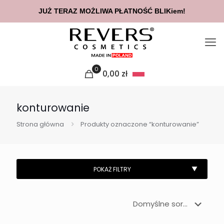
JUŻ TERAZ MOŻLIWA PŁATNOŚĆ BLIKiem!
0
0,00
zł
konturowanie
Strona główna
Produkty oznaczone “konturowanie”