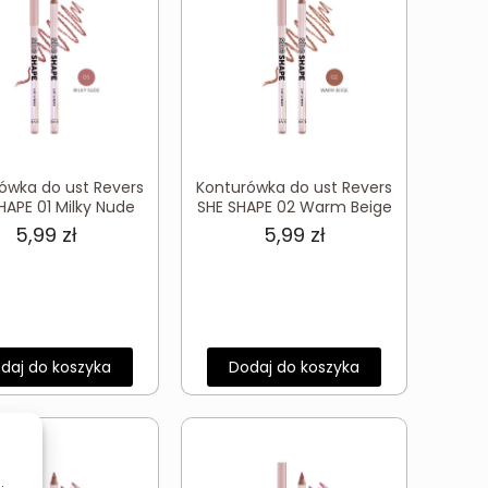
ówka do ust Revers
Konturówka do ust Revers
HAPE 01 Milky Nude
SHE SHAPE 02 Warm Beige
5,99
zł
5,99
zł
daj do koszyka
Dodaj do koszyka