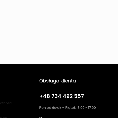
Obsługa klienta
+48 734 492 557
łatność
Poniedziałek – Piątek: 8:00 - 17:00
okies