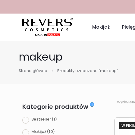
Makijaż
Pielę
makeup
Strona główna
Produkty oznaczone “makeup”
Wyświetl
Kategorie produktów
Bestseller
(1)
W PRO
Makijaż
(10)