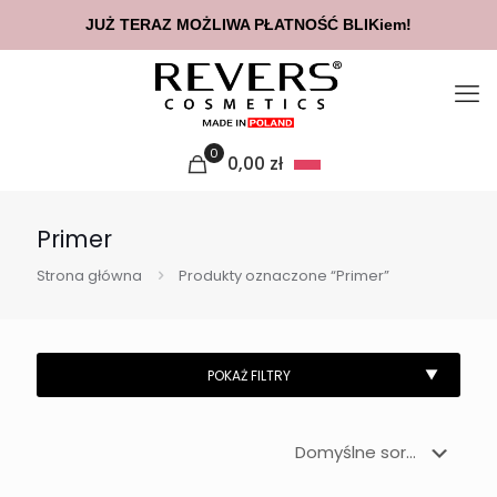
JUŻ TERAZ MOŻLIWA PŁATNOŚĆ BLIKiem!
0
0,00
zł
Primer
Strona główna
Produkty oznaczone “Primer”