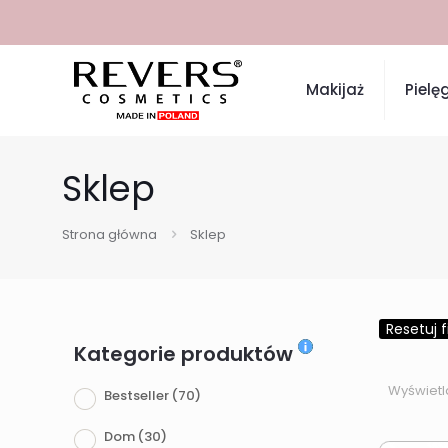
Makijaż
Pielę
Sklep
Strona główna
Sklep
Resetuj fi
Kategorie produktów
Wyświetl
Bestseller
(70)
Dom
(30)