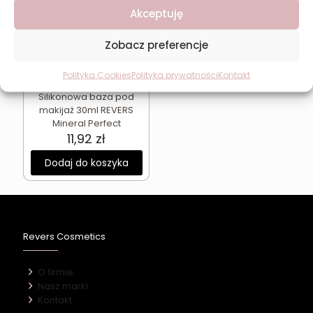
Akceptuję
Zobacz preferencje
Polityka Cookies
Polityka prywatności
Kontakt
Silikonowa baza pod
makijaż 30ml REVERS
Mineral Perfect
11,92
zł
Dodaj do koszyka
Revers Cosmetics
O firmie
Nasz marki
Kontakt