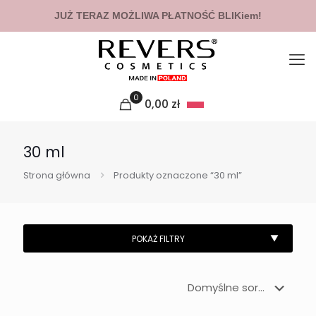
JUŻ TERAZ MOŻLIWA PŁATNOŚĆ BLIKiem!
0
0,00
zł
30 ml
Strona główna
Produkty oznaczone “30 ml”