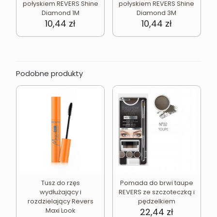
połyskiem REVERS Shine
połyskiem REVERS Shine
Diamond 1M
Diamond 3M
10,44
zł
10,44
zł
Podobne produkty
Tusz do rzęs
Pomada do brwi taupe
wydłużający i
REVERS ze szczoteczką i
rozdzielający Revers
pędzelkiem
Maxi Look
22,44
zł