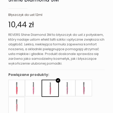
Błyszczyk do ust 12ml
10,44
zł
REVERS Shine Diamond 3M to błyszczyk do ust z połyskiem,
który nadaje ustom efekt tafli szkła i optycznie zwiększa ich
objętość. Lekka, nieklejąca formuła zapewnia komfort
noszenia, a składniki pielęgnujące pomagają utrzymać
usta miękkie i gładkie. Produkt doskonale sprawdza się
zarówno jako samodzielny kosmetyk, jak i błyszczące
wykończenie ulubionej pomadki.
Powiązane produkty: