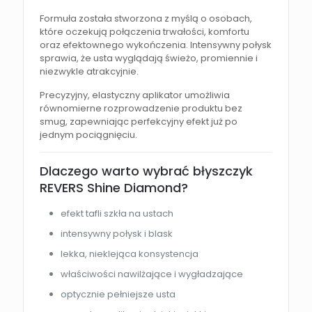
Formuła została stworzona z myślą o osobach,
które oczekują połączenia trwałości, komfortu
oraz efektownego wykończenia. Intensywny połysk
sprawia, że usta wyglądają świeżo, promiennie i
niezwykle atrakcyjnie.
Precyzyjny, elastyczny aplikator umożliwia
równomierne rozprowadzenie produktu bez
smug, zapewniając perfekcyjny efekt już po
jednym pociągnięciu.
Dlaczego warto wybrać błyszczyk
REVERS Shine Diamond?
efekt tafli szkła na ustach
intensywny połysk i blask
lekka, nieklejąca konsystencja
właściwości nawilżające i wygładzające
optycznie pełniejsze usta