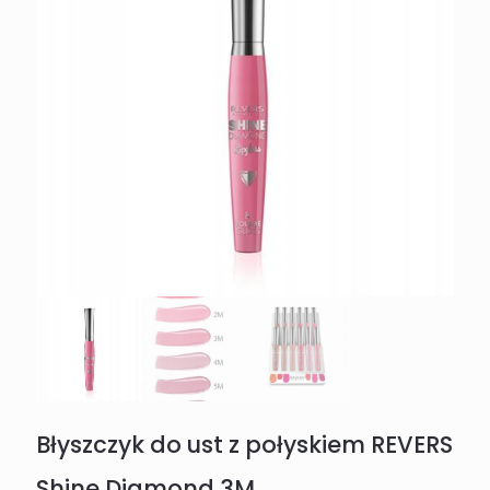
Błyszczyk do ust z połyskiem REVERS
Shine Diamond 3M