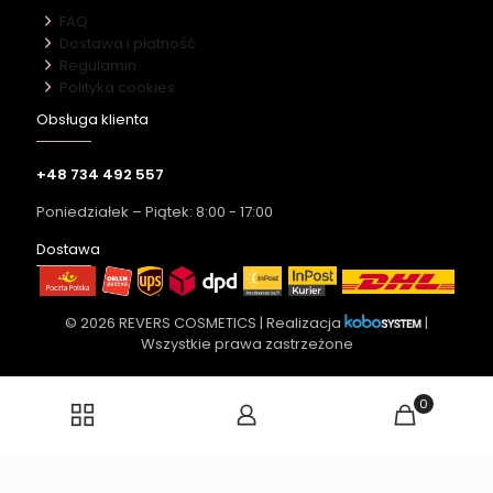
FAQ
Dostawa i płatność
Regulamin
Polityka cookies
Obsługa klienta
+48 734 492 557
Poniedziałek – Piątek: 8:00 - 17:00
Dostawa
© 2026 REVERS COSMETICS | Realizacja
|
Wszystkie prawa zastrzeżone
0