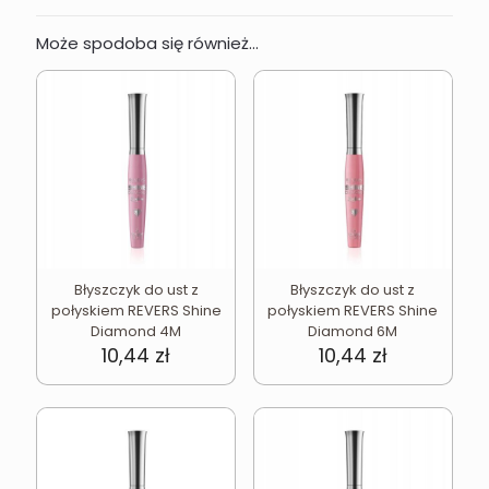
Może spodoba się również…
Błyszczyk do ust z
Błyszczyk do ust z
połyskiem REVERS Shine
połyskiem REVERS Shine
Diamond 4M
Diamond 6M
10,44
zł
10,44
zł