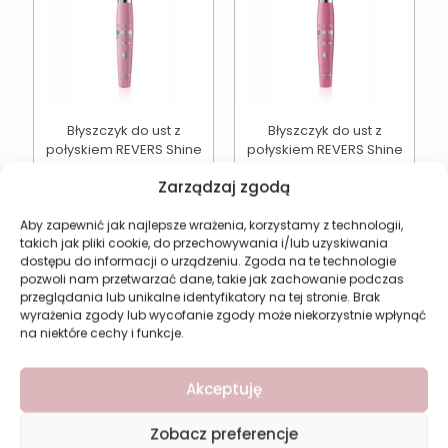
Błyszczyk do ust z
Błyszczyk do ust z
połyskiem REVERS Shine
połyskiem REVERS Shine
Diamond 4M
Diamond 5M
Zarządzaj zgodą
10,44
zł
10,44
zł
Dodaj do koszyka
Dodaj do koszyka
Aby zapewnić jak najlepsze wrażenia, korzystamy z technologii,
takich jak pliki cookie, do przechowywania i/lub uzyskiwania
dostępu do informacji o urządzeniu. Zgoda na te technologie
pozwoli nam przetwarzać dane, takie jak zachowanie podczas
przeglądania lub unikalne identyfikatory na tej stronie. Brak
wyrażenia zgody lub wycofanie zgody może niekorzystnie wpłynąć
na niektóre cechy i funkcje.
Akceptuję
Zobacz preferencje