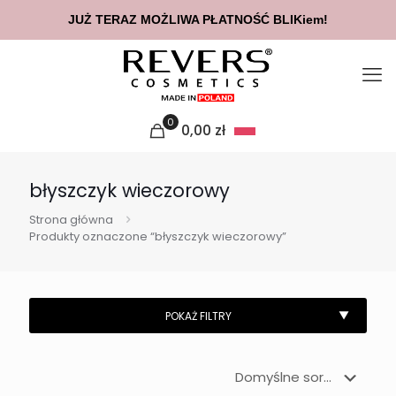
JUŻ TERAZ MOŻLIWA PŁATNOŚĆ BLIKiem!
0
0,00
zł
błyszczyk wieczorowy
Strona główna
Produkty oznaczone “błyszczyk wieczorowy”