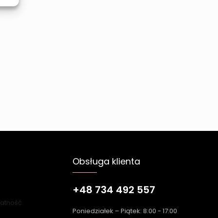
Obsługa klienta
+48 734 492 557
łatność
Poniedziałek – Piątek: 8:00 - 17:00