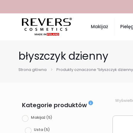
Makijaż
Pielę
błyszczyk dzienny
Strona główna
Produkty oznaczone “błyszczyk dzienny
Wyświetl
Kategorie produktów
Makijaż
(5)
Usta
(5)