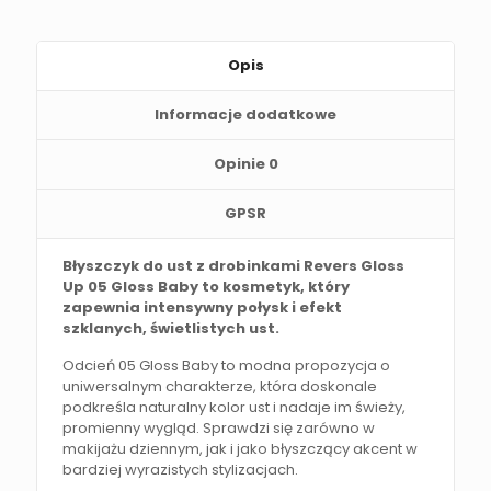
Opis
Informacje dodatkowe
Opinie
0
GPSR
Błyszczyk do ust z drobinkami Revers Gloss
Up 05 Gloss Baby to kosmetyk, który
zapewnia intensywny połysk i efekt
szklanych, świetlistych ust.
Odcień 05 Gloss Baby to modna propozycja o
uniwersalnym charakterze, która doskonale
podkreśla naturalny kolor ust i nadaje im świeży,
promienny wygląd. Sprawdzi się zarówno w
makijażu dziennym, jak i jako błyszczący akcent w
bardziej wyrazistych stylizacjach.