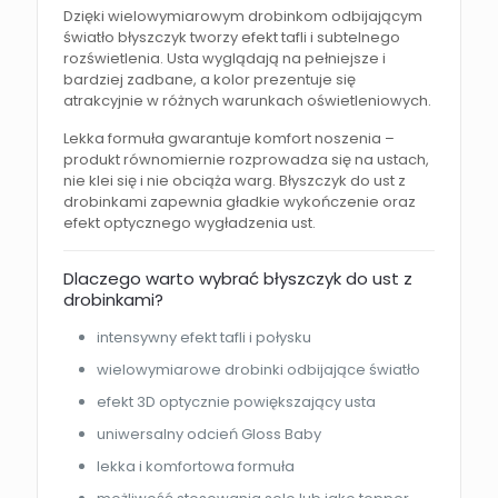
Dzięki wielowymiarowym drobinkom odbijającym
światło błyszczyk tworzy efekt tafli i subtelnego
rozświetlenia. Usta wyglądają na pełniejsze i
bardziej zadbane, a kolor prezentuje się
atrakcyjnie w różnych warunkach oświetleniowych.
Lekka formuła gwarantuje komfort noszenia –
produkt równomiernie rozprowadza się na ustach,
nie klei się i nie obciąża warg. Błyszczyk do ust z
drobinkami zapewnia gładkie wykończenie oraz
efekt optycznego wygładzenia ust.
Dlaczego warto wybrać błyszczyk do ust z
drobinkami?
intensywny efekt tafli i połysku
wielowymiarowe drobinki odbijające światło
efekt 3D optycznie powiększający usta
uniwersalny odcień Gloss Baby
lekka i komfortowa formuła