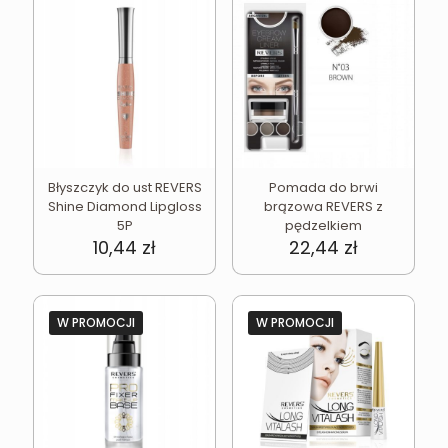
Błyszczyk do ust REVERS
Pomada do brwi
Shine Diamond Lipgloss
brązowa REVERS z
5P
pędzelkiem
10,44
zł
22,44
zł
W PROMOCJI
W PROMOCJI