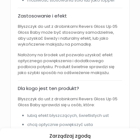
możliwość stosowania solo lub jako topper
Zastosowanie i efekt
Błyszczyk do ust z drobinkami Revers Gloss Up 05
Gloss Baby może być stosowany samodzielnie,
aby uzyskać świeży i naturalny efekt, lub jako
wykończenie makijażu na pomadkę.
Nałożony na środek ust pozwala uzyskać efekt
optycznego powiększenia i dodatkowego
podbicia połysku. Produkt świetnie sprawdzi się
jako szybki sposób na odświeżenie makijażu.
Dla kogo jest ten produkt?
Błyszczyk do ust z drobinkami Revers Gloss Up 05
Gloss Baby sprawdzi się u osób, które:
lubią efekt błyszczących, świetlistych ust
chcą optycznie powiększyć usta
szukają uniwersalnego, modnego koloru
Zarządzaj zgodą