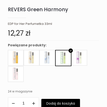
REVERS Green Harmony
EDP for Her Perfumetka 33ml
12,27
zł
Powiązane produkty:
24 w magazynie
ilość
Dodaj do koszyka
REVERS