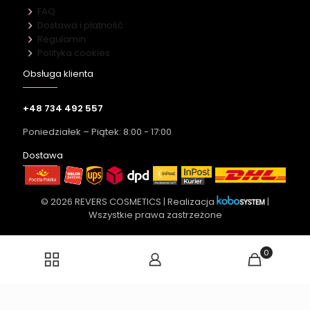
FAQ
Dostawa i płatność
Regulamin
Polityka cookies
Obsługa klienta
+48 734 492 557
Poniedziałek – Piątek: 8:00 - 17:00
Dostawa
© 2026 REVERS COSMETICS | Realizacja
|
Wszystkie prawa zastrzeżone
0