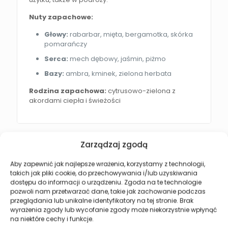
Nuty zapachowe:
Głowy:
rabarbar, mięta, bergamotka, skórka
pomarańczy
Serca:
mech dębowy, jaśmin, piżmo
Bazy:
ambra, kminek, zielona herbata
Rodzina zapachowa:
cytrusowo-zielona z
akordami ciepła i świeżości
Zarządzaj zgodą
Może spodoba się również…
Aby zapewnić jak najlepsze wrażenia, korzystamy z technologii,
takich jak pliki cookie, do przechowywania i/lub uzyskiwania
dostępu do informacji o urządzeniu. Zgoda na te technologie
pozwoli nam przetwarzać dane, takie jak zachowanie podczas
przeglądania lub unikalne identyfikatory na tej stronie. Brak
wyrażenia zgody lub wycofanie zgody może niekorzystnie wpłynąć
na niektóre cechy i funkcje.