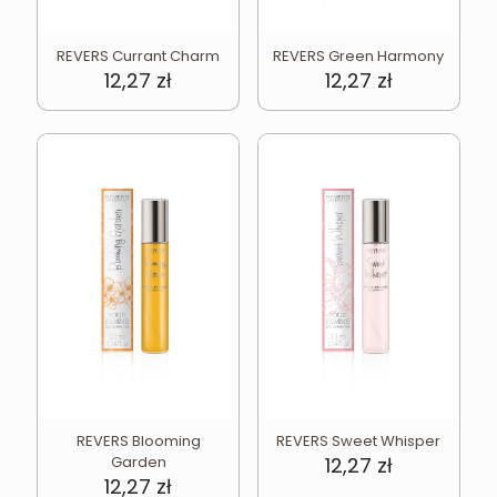
REVERS Currant Charm
REVERS Green Harmony
12,27
zł
12,27
zł
REVERS Blooming
REVERS Sweet Whisper
Garden
12,27
zł
12,27
zł