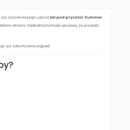
. Już od pierwszego użycia
żel pod prysznic Summer
nimi dniami. Delikatna formuła sprawia, że produkt
o po zakończeniu kąpieli.
oy?