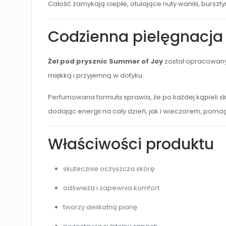
Całość zamykają ciepłe, otulające nuty wanilii, bursz
Codzienna pielęgnacja 
Żel pod prysznic Summer of Joy
został opracowany 
miękką i przyjemną w dotyku.
Perfumowana formuła sprawia, że po każdej kąpieli sk
dodając energii na cały dzień, jak i wieczorem, poma
Właściwości produktu
skutecznie oczyszcza skórę
odświeża i zapewnia komfort
tworzy delikatną pianę