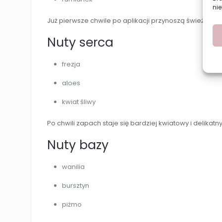
nie
Już pierwsze chwile po aplikacji przynoszą świeżość 
Nuty serca
frezja
aloes
kwiat śliwy
Po chwili zapach staje się bardziej kwiatowy i delikat
Nuty bazy
wanilia
bursztyn
piżmo