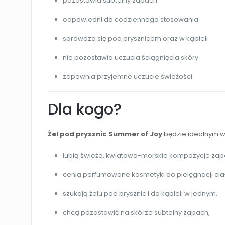
pozostawia subtelny zapach
odpowiedni do codziennego stosowania
sprawdza się pod prysznicem oraz w kąpieli
nie pozostawia uczucia ściągnięcia skóry
zapewnia przyjemne uczucie świeżości
Dla kogo?
Żel pod prysznic Summer of Joy
będzie idealnym w
lubią świeże, kwiatowo-morskie kompozycje za
cenią perfumowane kosmetyki do pielęgnacji cia
szukają żelu pod prysznic i do kąpieli w jednym,
chcą pozostawić na skórze subtelny zapach,