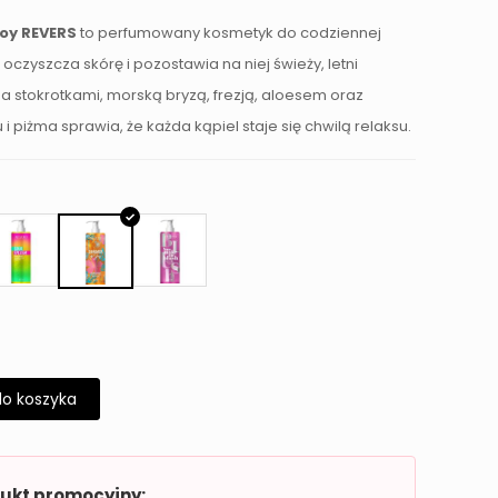
Joy REVERS
to perfumowany kosmetyk do codziennej
e oczyszcza skórę i pozostawia na niej świeży, letni
 stokrotkami, morską bryzą, frezją, aloesem oraz
u i piżma sprawia, że każda kąpiel staje się chwilą relaksu.
do koszyka
dukt promocyjny: