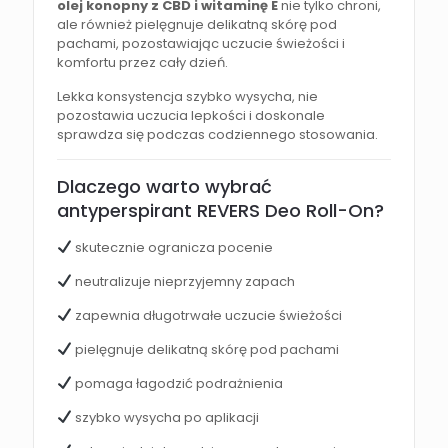
olej konopny z CBD i witaminę E
nie tylko chroni,
ale również pielęgnuje delikatną skórę pod
pachami, pozostawiając uczucie świeżości i
komfortu przez cały dzień.
Lekka konsystencja szybko wysycha, nie
pozostawia uczucia lepkości i doskonale
sprawdza się podczas codziennego stosowania.
Dlaczego warto wybrać
antyperspirant REVERS Deo Roll-On?
skutecznie ogranicza pocenie
neutralizuje nieprzyjemny zapach
zapewnia długotrwałe uczucie świeżości
pielęgnuje delikatną skórę pod pachami
pomaga łagodzić podrażnienia
szybko wysycha po aplikacji