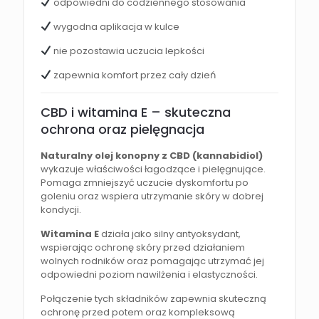
odpowiedni do codziennego stosowania
wygodna aplikacja w kulce
nie pozostawia uczucia lepkości
zapewnia komfort przez cały dzień
CBD i witamina E – skuteczna
ochrona oraz pielęgnacja
Naturalny olej konopny z CBD (kannabidiol)
wykazuje właściwości łagodzące i pielęgnujące.
Pomaga zmniejszyć uczucie dyskomfortu po
goleniu oraz wspiera utrzymanie skóry w dobrej
kondycji.
Witamina E
działa jako silny antyoksydant,
wspierając ochronę skóry przed działaniem
wolnych rodników oraz pomagając utrzymać jej
odpowiedni poziom nawilżenia i elastyczności.
Połączenie tych składników zapewnia skuteczną
ochronę przed potem oraz kompleksową