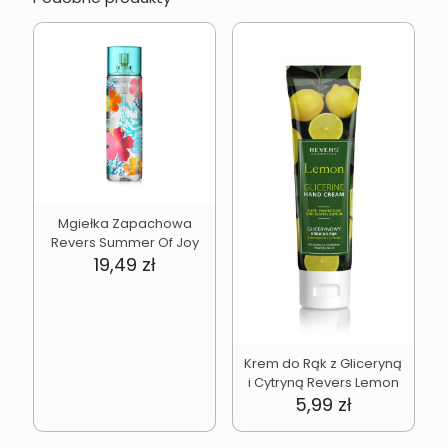
Mgiełka Zapachowa
Revers Summer Of Joy
19,49
zł
Krem do Rąk z Gliceryną
i Cytryną Revers Lemon
5,99
zł