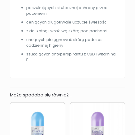
poszukujących skutecznej ochrony przed
poceniem
ceniących długotrwałe uczucie świeżości
z delikatną i wrażliwą skórą pod pachami
chcących pielęgnować skórę podczas
codziennej higieny
szukających antyperspirantu z CBD i witaminą
E
Może spodoba się również…