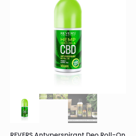
REVERS Antyperspirant Deo Roll-On