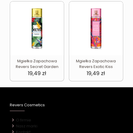
Mgiełka Zapachowa
Mgiełka Zapachowa
Revers Secret Garden
Revers Exotic Kiss
19,49
zł
19,49
zł
Revers Cosmetics
O firmie
Nasz marki
Kontakt