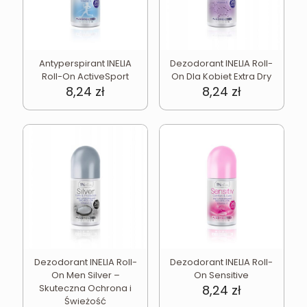
Antyperspirant INELIA
Dezodorant INELIA Roll-
Roll-On ActiveSport
On Dla Kobiet Extra Dry
8,24
zł
8,24
zł
Dezodorant INELIA Roll-
Dezodorant INELIA Roll-
On Men Silver –
On Sensitive
Skuteczna Ochrona i
8,24
zł
Świeżość