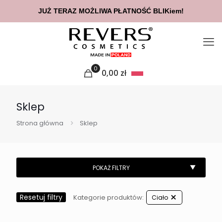
JUŻ TERAZ MOŻLIWA PŁATNOŚĆ BLIKiem!
0
0,00
zł
Sklep
Strona główna
Sklep
Resetuj filtry
Kategorie produktów:
Ciało