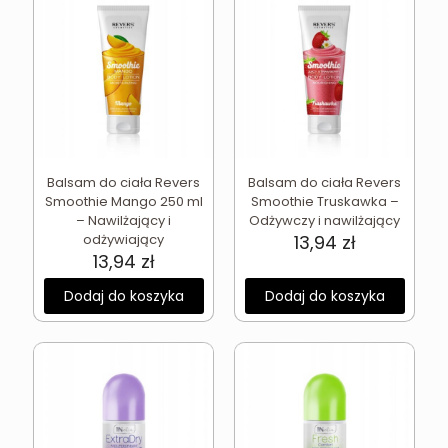
Balsam do ciała Revers
Balsam do ciała Revers
Smoothie Mango 250 ml
Smoothie Truskawka –
– Nawilżający i
Odżywczy i nawilżający
odżywiający
13,94
zł
13,94
zł
Dodaj do koszyka
Dodaj do koszyka