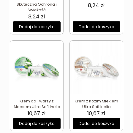
Skuteczna Ochrona i
8,24
zł
Świeżość
8,24
zł
Dodaj do koszyka
Dodaj do koszyka
Krem do Twarzy z
Krem z Kozim Mlekiem
Aloesem Ultra Soft Inelia
Ultra Soft Inelia
10,67
zł
10,67
zł
Dodaj do koszyka
Dodaj do koszyka