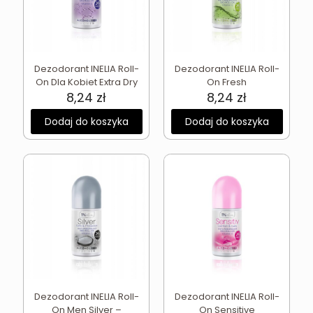
Dezodorant INELIA Roll-
Dezodorant INELIA Roll-
On Dla Kobiet Extra Dry
On Fresh
8,24
zł
8,24
zł
Dodaj do koszyka
Dodaj do koszyka
Dezodorant INELIA Roll-
Dezodorant INELIA Roll-
On Men Silver –
On Sensitive