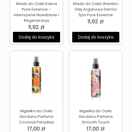
Masło do Ciała Kokos
Masło do Ciała Wanilia i
Pure Essence –
Olej Arganowy Dermo
Intensywne Nawilżenie i
Spa Pure Essence
Regeneracja
11,92
zł
11,92
zł
Dodaj do koszyka
Dodaj do koszyka
Mgiełka do Ciała
Mgiełka do Ciała
Gordano Parfums
Gordano Parfums
Coconut Paradise
Smooth Touch
17,00
zł
17,00
zł