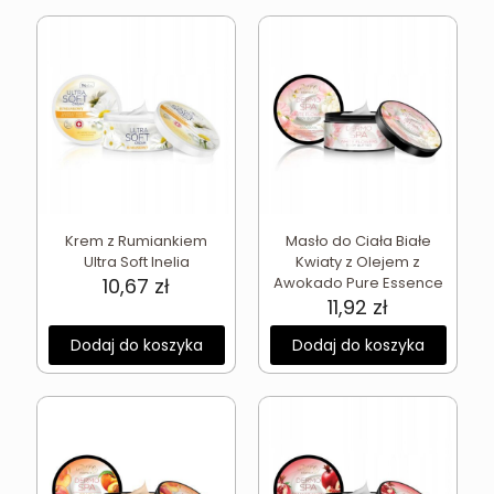
Krem z Rumiankiem
Masło do Ciała Białe
Ultra Soft Inelia
Kwiaty z Olejem z
10,67
zł
Awokado Pure Essence
11,92
zł
Dodaj do koszyka
Dodaj do koszyka