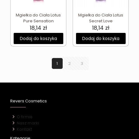
Mgiełka do Ciała Lotus
Mgiełka do Ciała Lotus
Pure Sensation
Secret Love
18,14
zł
18,14
zł
Dodaj do koszyka
Dodaj do koszyka
1
2
3
Revers Cosmetics
O firmie
Nasz marki
Kontakt
Kategorie