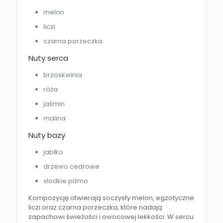
melon
liczi
czarna porzeczka
Nuty serca
brzoskwinia
róża
jaśmin
malina
Nuty bazy
jabłko
drzewo cedrowe
słodkie piżmo
Kompozycję otwierają soczysty melon, egzotyczne
liczi oraz czarna porzeczka, które nadają
zapachowi świeżości i owocowej lekkości. W sercu