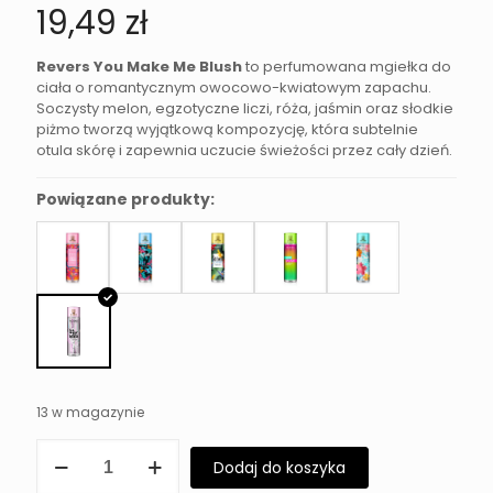
19,49
zł
Revers You Make Me Blush
to perfumowana mgiełka do
ciała o romantycznym owocowo-kwiatowym zapachu.
Soczysty melon, egzotyczne liczi, róża, jaśmin oraz słodkie
piżmo tworzą wyjątkową kompozycję, która subtelnie
otula skórę i zapewnia uczucie świeżości przez cały dzień.
Powiązane produkty:
13 w magazynie
ilość
Dodaj do koszyka
Mgiełka
Zapachowa