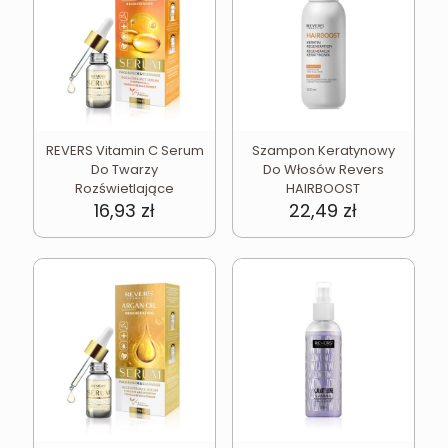
REVERS Vitamin C Serum
Szampon Keratynowy
Do Twarzy
Do Włosów Revers
Rozświetlające
HAIRBOOST
16,93
zł
22,49
zł