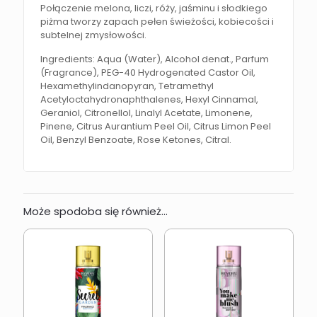
Połączenie melona, liczi, róży, jaśminu i słodkiego
piżma tworzy zapach pełen świeżości, kobiecości i
subtelnej zmysłowości.
Ingredients: Aqua (Water), Alcohol denat., Parfum
(Fragrance), PEG-40 Hydrogenated Castor Oil,
Hexamethylindanopyran, Tetramethyl
Acetyloctahydronaphthalenes, Hexyl Cinnamal,
Geraniol, Citronellol, Linalyl Acetate, Limonene,
Pinene, Citrus Aurantium Peel Oil, Citrus Limon Peel
Oil, Benzyl Benzoate, Rose Ketones, Citral.
Może spodoba się również…