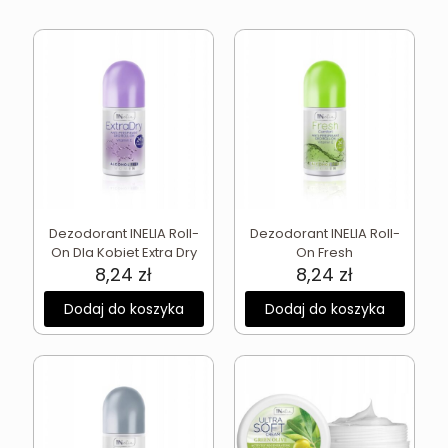
Dezodorant INELIA Roll-
Dezodorant INELIA Roll-
On Dla Kobiet Extra Dry
On Fresh
8,24
zł
8,24
zł
Dodaj do koszyka
Dodaj do koszyka