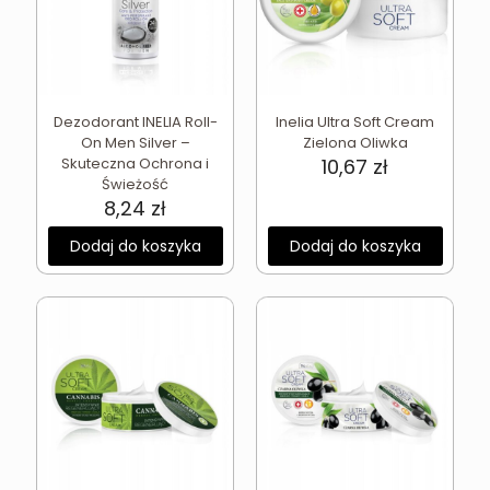
Dezodorant INELIA Roll-
Inelia Ultra Soft Cream
On Men Silver –
Zielona Oliwka
Skuteczna Ochrona i
10,67
zł
Świeżość
8,24
zł
Dodaj do koszyka
Dodaj do koszyka