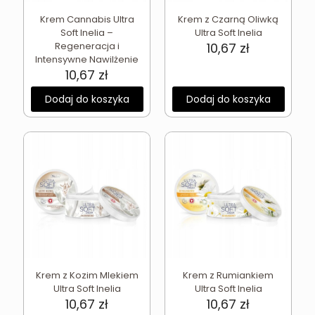
Krem Cannabis Ultra
Krem z Czarną Oliwką
Soft Inelia –
Ultra Soft Inelia
Regeneracja i
10,67
zł
Intensywne Nawilżenie
10,67
zł
Dodaj do koszyka
Dodaj do koszyka
Krem z Kozim Mlekiem
Krem z Rumiankiem
Ultra Soft Inelia
Ultra Soft Inelia
10,67
zł
10,67
zł