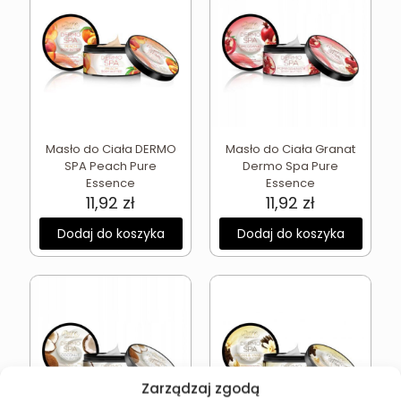
Masło do Ciała DERMO
Masło do Ciała Granat
SPA Peach Pure
Dermo Spa Pure
Essence
Essence
11,92
zł
11,92
zł
Dodaj do koszyka
Dodaj do koszyka
Zarządzaj zgodą