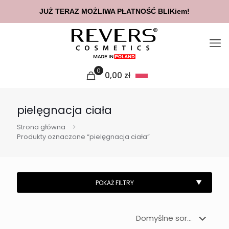
JUŻ TERAZ MOŻLIWA PŁATNOŚĆ BLIKiem!
0
0,00
zł
pielęgnacja ciała
Strona główna
Produkty oznaczone “pielęgnacja ciała”