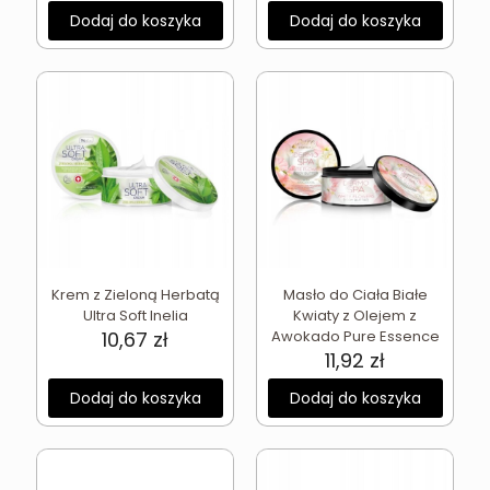
Dodaj do koszyka
Dodaj do koszyka
Krem z Zieloną Herbatą
Masło do Ciała Białe
Ultra Soft Inelia
Kwiaty z Olejem z
10,67
zł
Awokado Pure Essence
11,92
zł
Dodaj do koszyka
Dodaj do koszyka