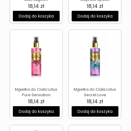
18,14
zł
18,14
zł
Dodaj do koszyka
Dodaj do koszyka
Mgiełka do Ciała Lotus
Mgiełka do Ciała Lotus
Pure Sensation
Secret Love
18,14
zł
18,14
zł
Dodaj do koszyka
Dodaj do koszyka