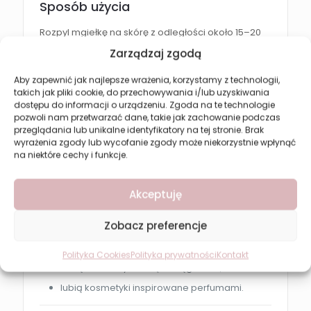
Sposób użycia
Rozpyl mgiełkę na skórę z odległości około 15–20
cm.
Zarządzaj zgodą
Stosuj według potrzeb w ciągu dnia, aby
Aby zapewnić jak najlepsze wrażenia, korzystamy z technologii,
odświeżyć ciało i cieszyć się ulubionym zapachem.
takich jak pliki cookie, do przechowywania i/lub uzyskiwania
dostępu do informacji o urządzeniu. Zgoda na te technologie
Dla kogo?
pozwoli nam przetwarzać dane, takie jak zachowanie podczas
przeglądania lub unikalne identyfikatory na tej stronie. Brak
wyrażenia zgody lub wycofanie zgody może niekorzystnie wpłynąć
Revers Fly Away
będzie doskonałym wyborem
na niektóre cechy i funkcje.
dla osób, które:
lubią kwiatowo-owocowe kompozycje
Akceptuję
zapachowe,
cenią eleganckie i zmysłowe aromaty,
Zobacz preferencje
szukają lekkiej mgiełki do codziennego
stosowania,
Polityka Cookies
Polityka prywatności
Kontakt
chcą odświeżyć skórę w ciągu dnia,
lubią kosmetyki inspirowane perfumami.