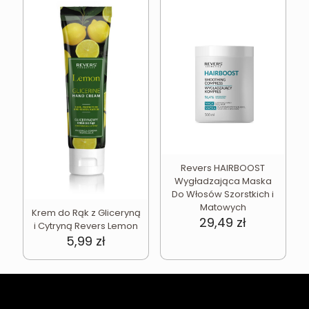
Revers HAIRBOOST
Wygładzająca Maska
Do Włosów Szorstkich i
Matowych
Krem do Rąk z Gliceryną
29,49
zł
i Cytryną Revers Lemon
5,99
zł