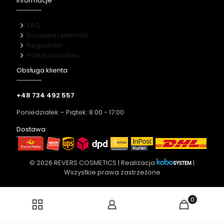
Informacje
FAQ
Dostawa i płatność
Regulamin
Polityka cookies
Obsługa klienta
+48 734 492 557
Poniedziałek – Piątek: 8:00 - 17:00
Dostawa
© 2026 REVERS COSMETICS | Realizacja
|
Wszystkie prawa zastrzeżone
0