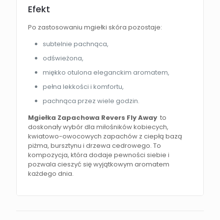
Efekt
Po zastosowaniu mgiełki skóra pozostaje:
subtelnie pachnąca,
odświeżona,
miękko otulona eleganckim aromatem,
pełna lekkości i komfortu,
pachnąca przez wiele godzin.
Mgiełka Zapachowa Revers Fly Away
to
doskonały wybór dla miłośników kobiecych,
kwiatowo-owocowych zapachów z ciepłą bazą
piżma, bursztynu i drzewa cedrowego. To
kompozycja, która dodaje pewności siebie i
pozwala cieszyć się wyjątkowym aromatem
każdego dnia.