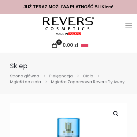
JUŻ TERAZ MOŻLIWA PŁATNOŚĆ BLIKiem!
0
0,00
zł
Sklep
Strona główna
Pielęgnacja
Ciało
Mgiełki do ciała
Mgiełka Zapachowa Revers Fly Away