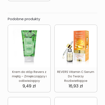
Podobne produkty
Krem do stóp Revers z
REVERS Vitamin C Serum
miętą – Zmiękczający i
Do Twarzy
odświeżający
Rozświetlające
9,49
zł
16,93
zł