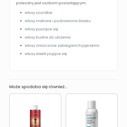
polecany jest osobom posiadającym:
włosy szorstkie
włosy matowe i pozbawione blasku
włosy puszące się
włosy trudne do ułożenia
włosy zniszczone zabiegami fryzjerskimi
włosy elektryzujące się
Może spodoba się również…