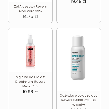
19,49
zł
Żel Aloesowy Revers
Aloe Vera 99%
14,75
zł
Mgiełka do Ciała z
Drobinkami Revers
Mistic Pink
10,98
zł
Odżywka wygładzająca
Revers HAIRBOOST Do
Włosów