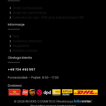
Gratis za Facebook
Gratis do zamówienia
Odżywka do rzęs -50% przy zakupie tuszu CBD
Informacje
FAQ
Dostawa i płatność
Regulamin
Polityka cookies
Obsługa klienta
+48 734 492 557
Poniedziałek – Piątek: 8:00 - 17:00
Dostawa
© 2026 REVERS COSMETICS | Realizacja
|
Wszystkie prawa zastrzeżone