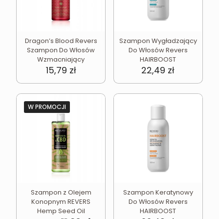
Dragon’s Blood Revers
Szampon Wygładzający
Szampon Do Włosów
Do Włosów Revers
Wzmacniający
HAIRBOOST
15,79
zł
22,49
zł
W PROMOCJI
Szampon z Olejem
Szampon Keratynowy
Konopnym REVERS
Do Włosów Revers
Hemp Seed Oil
HAIRBOOST